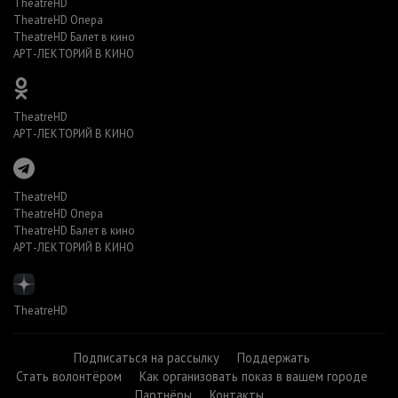
TheatreHD
TheatreHD Опера
TheatreHD Балет в кино
АРТ-ЛЕКТОРИЙ В КИНО
TheatreHD
АРТ-ЛЕКТОРИЙ В КИНО
TheatreHD
TheatreHD Опера
TheatreHD Балет в кино
АРТ-ЛЕКТОРИЙ В КИНО
TheatreHD
Подписаться на рассылку
Поддержать
Стать волонтёром
Как организовать показ в вашем городе
Партнёры
Контакты