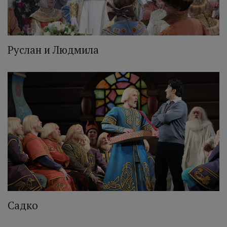
Руслан и Людмила
Садко