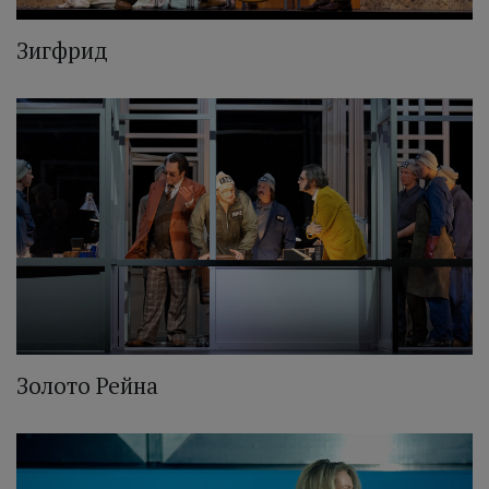
Зигфрид
Золото Рейна