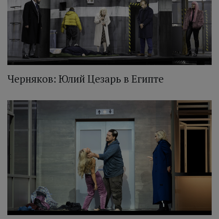
Черняков: Юлий Цезарь в Египте