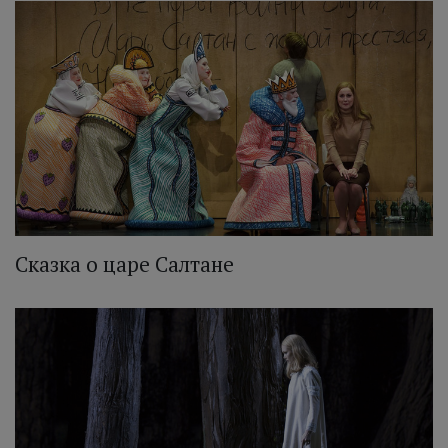
Сказка о царе Салтане