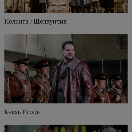
Иоланта / Щелкунчик
Князь Игорь