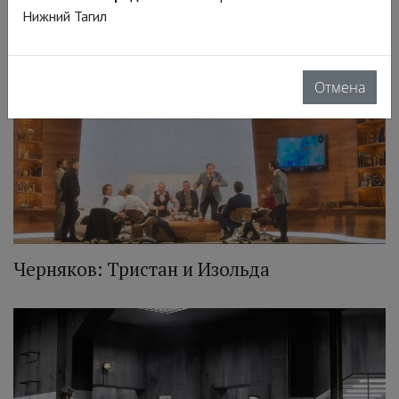
Нижний Тагил
Отмена
Черняков: Тристан и Изольда