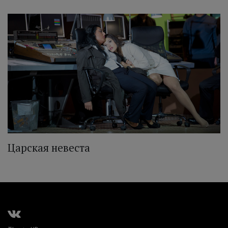
Царская невеста