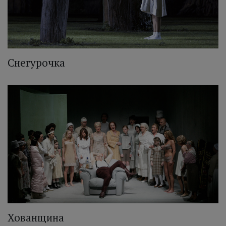
Снегурочка
Хованщина