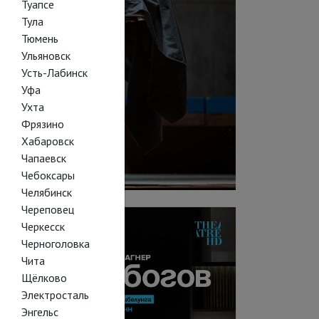
Туапсе
Тула
Тюмень
Ульяновск
Усть-Лабинск
Уфа
Ухта
Фрязино
Хабаровск
Чапаевск
Чебоксары
Челябинск
Череповец
Черкесск
Черноголовка
Чита
Щёлково
Электросталь
Энгельс