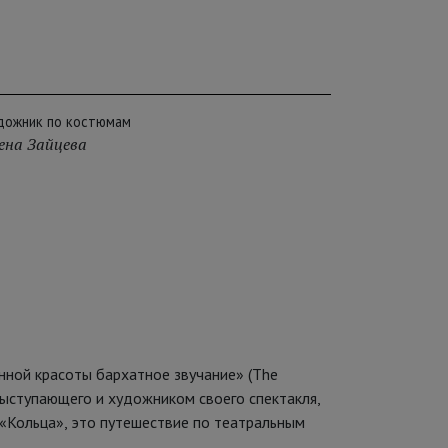
дожник по костюмам
ена Зайцева
нной красоты бархатное звучание» (The
выступающего и художником своего спектакля,
 «Кольца», это путешествие по театральным