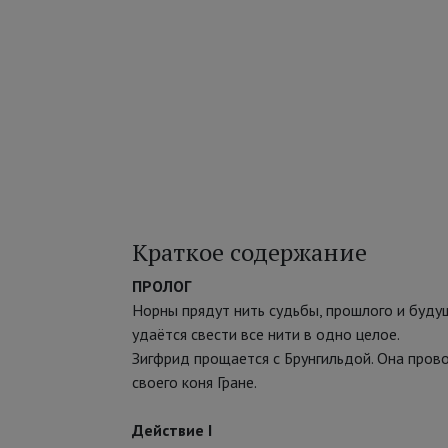
Краткое содержание
ПРОЛОГ
Норны прядут нить судьбы, прошлого и буду
удаётся свести все нити в одно целое.
Зигфрид прощается с Брунгильдой. Она прово
своего коня Гране.
Действие I