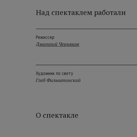
Над спектаклем работали
Режиссер
Дмитрий Черняков
Художник по свету
Глеб Фильштинский
О спектакле