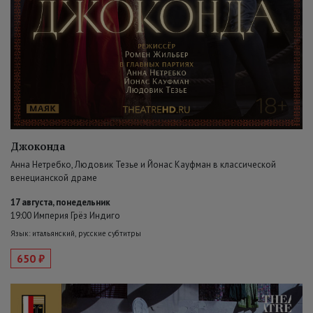
Джоконда
Анна Нетребко, Людовик Тезье и Йонас Кауфман в классической
венецианской драме
17 августа, понедельник
19:00 Империя Грёз Индиго
Язык: итальянский, русские субтитры
650 ₽