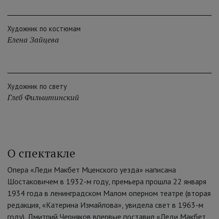
Художник по костюмам
Елена Зайцева
Художник по свету
Глеб Фильштинский
О спектакле
Опера «Леди Макбет Мценского уезда» написана
Шостаковичем в 1932-м году, премьера прошла 22 января
1934 года в ленинградском Малом оперном театре (вторая
редакция, «Катерина Измайлова», увидела свет в 1963-м
году). Дмитрий Черняков впервые поставил «Леди Макбет