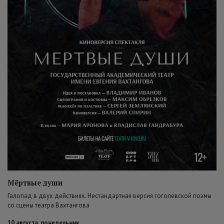
Мёртвые души
Галопад в двух действиях. Нестандартная версия гоголевской поэмы
со сцены театра Вахтангова
10 августа, понедельник