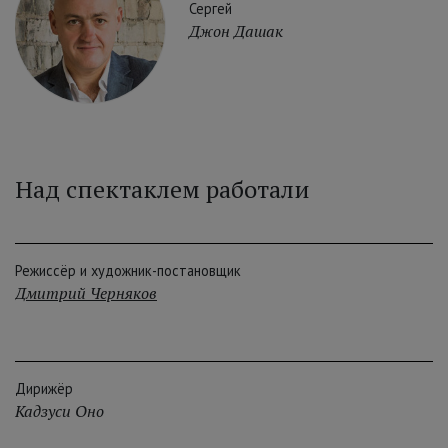
Сергей
Джон Дашак
Над спектаклем работали
Режиссёр и художник-постановщик
Дмитрий Черняков
Дирижёр
Кадзуси Оно