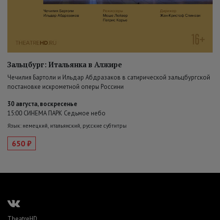
Зальцбург: Итальянка в Алжире
Чечилия Бартоли и Ильдар Абдразаков в сатирической зальцбургской
постановке искрометной оперы Россини
30 августа, воскресенье
15:00 СИНЕМА ПАРК Седьмое небо
Язык: немецкий, итальянский, русские субтитры
650 ₽
TheatreHD