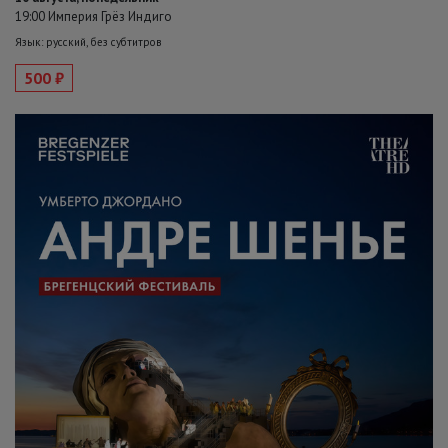
19:00 Империя Грёз Индиго
Язык: русский, без субтитров
500 ₽