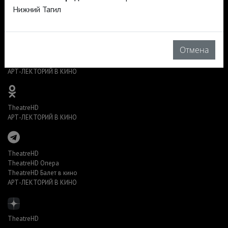
Нижний Тагил
TheatreHD
Отмена
TheatreHD Опера
TheatreHD Балет в кино
АРТ-ЛЕКТОРИЙ В КИНО
TheatreHD
АРТ-ЛЕКТОРИЙ В КИНО
TheatreHD
TheatreHD Опера
TheatreHD Балет в кино
АРТ-ЛЕКТОРИЙ В КИНО
TheatreHD