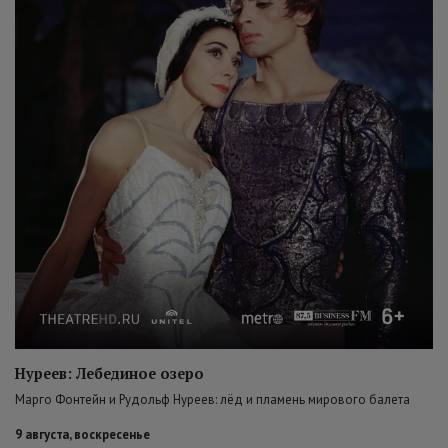
Нуреев: Лебединое озеро
Марго Фонтейн и Рудольф Нуреев: лёд и пламень мирового балета
9 августа, воскресенье