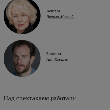
Фенелла
Дервла Моллой
Бонневиль
Пип Картер
Над спектаклем работали