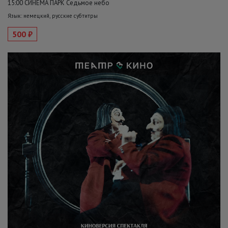
15:00 СИНЕМА ПАРК Седьмое небо
Язык: немецкий, русские субтитры
500 ₽