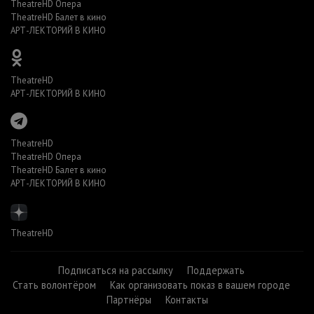
TheatreHD Опера
TheatreHD Балет в кино
АРТ-ЛЕКТОРИЙ В КИНО
TheatreHD
АРТ-ЛЕКТОРИЙ В КИНО
TheatreHD
TheatreHD Опера
TheatreHD Балет в кино
АРТ-ЛЕКТОРИЙ В КИНО
TheatreHD
Подписаться на рассылку
Поддержать
Стать волонтёром
Как организовать показ в вашем городе
Партнёры
Контакты