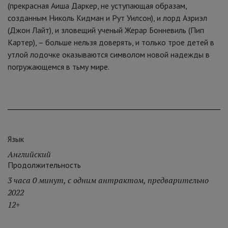
(прекрасная Аиша Даркер, не уступающая образам,
созданным Николь Кидман и Рут Уилсон), и лорд Азриэл
(Джон Лайт), и зловещий ученый Жерар Бонневиль (Пип
Картер), – больше нельзя доверять, и только трое детей в
утлой лодочке оказываются символом новой надежды в
погружающемся в тьму мире.
Язык
Английский
Продолжительность
3 часа 0 минут, с одним антрактом, предварительно
2022
12+