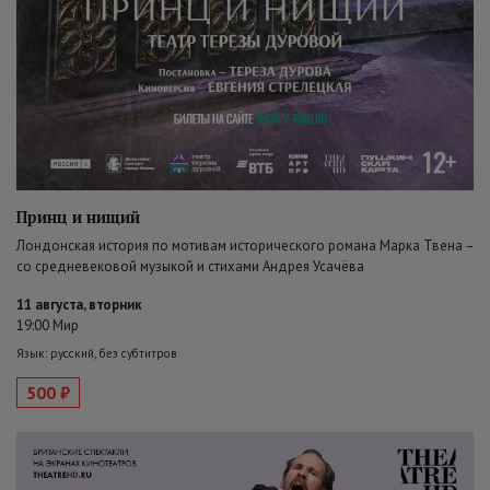
Принц и нищий
Лондонская история по мотивам исторического романа Марка Твена –
со средневековой музыкой и стихами Андрея Усачёва
11 августа, вторник
19:00 Мир
Язык: русский, без субтитров
500 ₽