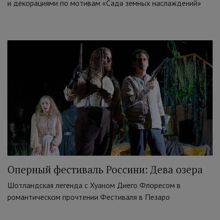
и декорациями по мотивам «Сада земных наслаждений»
Оперный фестиваль Россини: Дева озера
Шотландская легенда с Хуаном Диего Флоресом в
романтическом прочтении Фестиваля в Пезаро