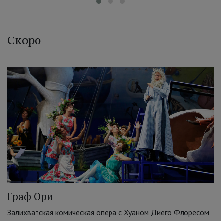
Скоро
Граф Ори
Залихватская комическая опера с Хуаном Диего Флоресом