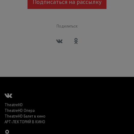
Подписаться на рассылку
Поделиться:
TheatreHD
TheatreHD Опера
TheatreHD Балет в кино
АРТ-ЛЕКТОРИЙ В КИНО