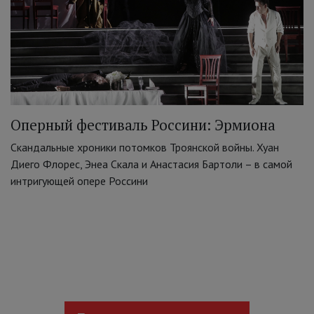
Оперный фестиваль Россини: Эрмиона
Скандальные хроники потомков Троянской войны. Хуан
Диего Флорес, Энеа Скала и Анастасия Бартоли – в самой
интригующей опере Россини