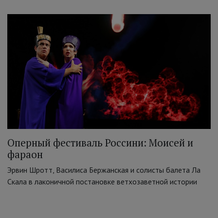
Оперный фестиваль Россини: Моисей и
фараон
Эрвин Шротт, Василиса Бержанская и солисты балета Ла
Скала в лаконичной постановке ветхозаветной истории