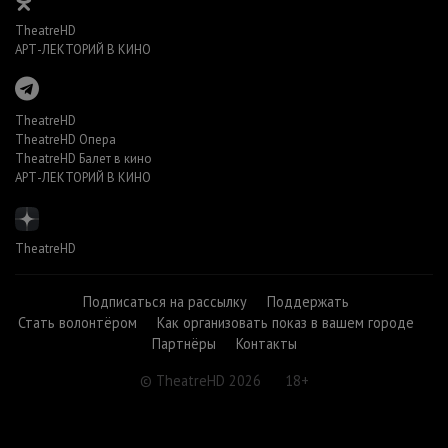
TheatreHD
АРТ-ЛЕКТОРИЙ В КИНО
TheatreHD
TheatreHD Опера
TheatreHD Балет в кино
АРТ-ЛЕКТОРИЙ В КИНО
TheatreHD
Подписаться на рассылку
Поддержать
Стать волонтёром
Как организовать показ в вашем городе
Партнёры
Контакты
© TheatreHD 2026
18+