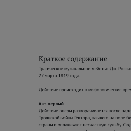
Краткое содержание
Трагическое музыкальное действо Дж. Россин
27 марта 1819 года.
Действие происходит в мифологические врем
Акт первый
Действие оперы разворачивается после паден
Троянской войны Гектора, павшего на поле б
страны и оплакивают несчастную судьбу. Сю