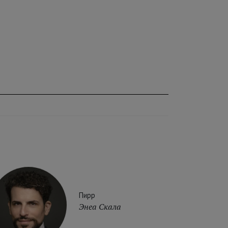
Пирр
Энеа Скала