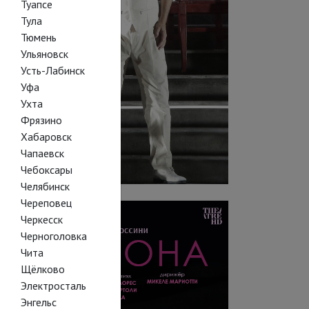
Туапсе
Тула
Тюмень
Ульяновск
Усть-Лабинск
Уфа
Ухта
Фрязино
Хабаровск
Чапаевск
Чебоксары
Челябинск
Череповец
Черкесск
Черноголовка
Чита
Щёлково
Электросталь
Энгельс