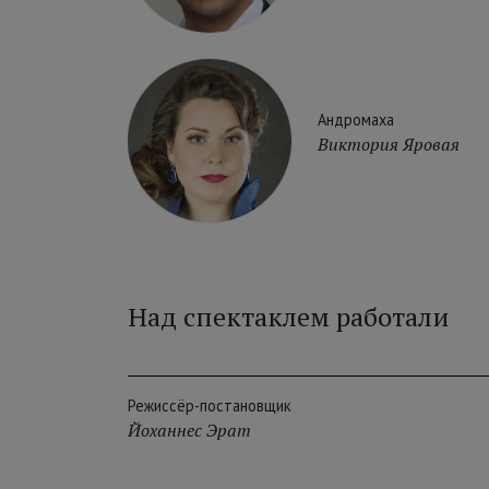
Андромаха
Виктория Яровая
Над спектаклем работали
Режиссёр-постановщик
Йоханнес Эрат