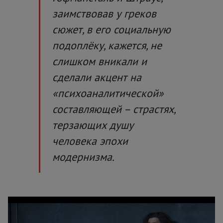
заимствовав у греков
сюжет, в его социальную
подоплёку, кажется, не
слишком вникали и
сделали акцент на
«психоаналитической»
составляющей – страстях,
терзающих душу
человека эпохи
модернизма.