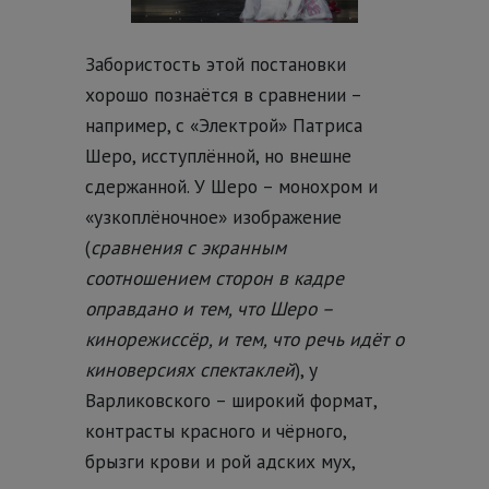
Забористость этой постановки
хорошо познаётся в сравнении –
например, с «Электрой» Патриса
Шеро, исступлённой, но внешне
сдержанной. У Шеро – монохром и
«узкоплёночное» изображение
(
сравнения с экранным
соотношением сторон в кадре
оправдано и тем, что Шеро –
кинорежиссёр, и тем, что речь идёт о
киноверсиях спектаклей
), у
Варликовского – широкий формат,
контрасты красного и чёрного,
брызги крови и рой адских мух,