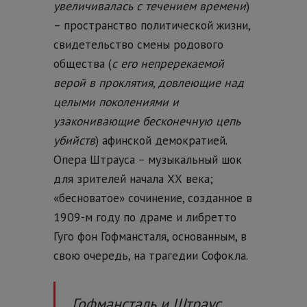
увеличивалась с течением времени
)
– пространство политической жизни,
свидетельство смены родового
общества (
с его непререкаемой
верой в проклятия, довлеющие над
целыми поколениями и
узаконивающие бесконечную цепь
убийств
) афинской демократией.
Опера Штрауса – музыкальный шок
для зрителей начала ХХ века;
«бесноватое» сочинение, созданное в
1909-м году по драме и либретто
Гуго фон Гофмансталя, основанным, в
свою очередь, на трагедии Софокла.
Гофмансталь и Штраус,