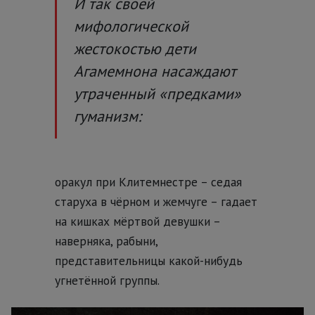
И так своей
мифологической
жестокостью дети
Агамемнона насаждают
утраченный «предками»
гуманизм:
оракул при Клитемнестре – седая
старуха в чёрном и жемчуге – гадает
на кишках мёртвой девушки –
наверняка, рабыни,
представительницы какой-нибудь
угнетённой группы.