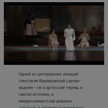
Одной из центральных локаций
спектакля Варликовский сделал
водоём – он и аргосские термы, и
святой источник, и
импрессионистская девичья
купальня; в шеренге подъеденных