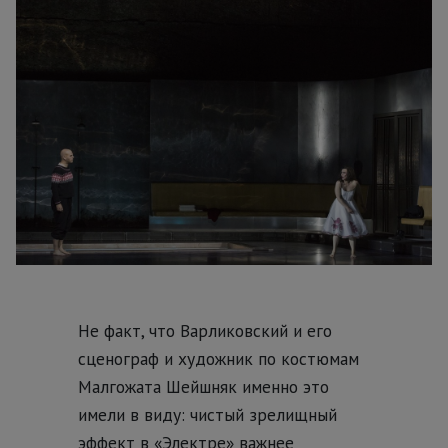
Не факт, что Варликовский и его
сценограф и художник по костюмам
Малгожата Шейшняк именно это
имели в виду: чистый зрелищный
эффект в «Электре» важнее