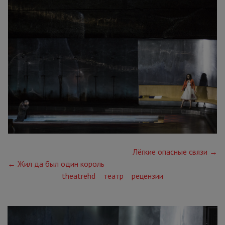
Лёгкие опасные связи →
← Жил да был один король
theatrehd
театр
рецензии