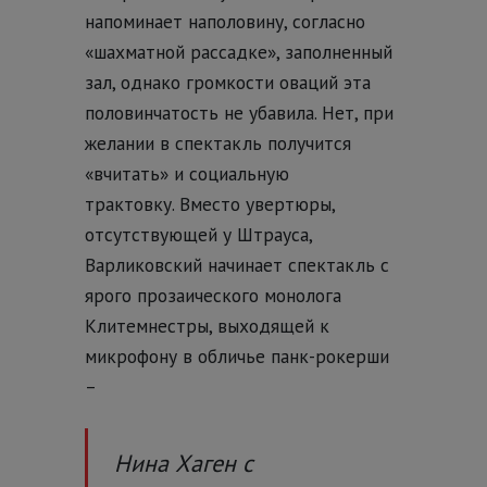
напоминает наполовину, согласно
«шахматной рассадке», заполненный
зал, однако громкости оваций эта
половинчатость не убавила. Нет, при
желании в спектакль получится
«вчитать» и социальную
трактовку.
Вместо увертюры,
отсутствующей у Штрауса,
Варликовский начинает спектакль с
ярого прозаического монолога
Клитемнестры, выходящей к
микрофону в обличье панк-рокерши
–
Нина Хаген с