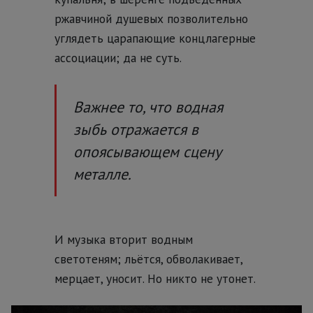
ржавчиной душевых позволительно
углядеть царапающие концлагерные
ассоциации; да не суть.
Важнее то, что водная
зыбь отражается в
опоясывающем сцену
металле.
И музыка вторит водным
светотеням; льётся, обволакивает,
мерцает, уносит. Но никто не утонет.