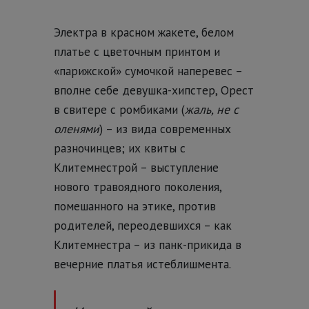
Электра в красном жакете, белом
платье с цветочным принтом и
«парижской» сумочкой наперевес –
вполне себе девушка-хипстер, Орест
в свитере с ромбиками (
жаль, не с
оленями
) – из вида современных
разночинцев; их квиты с
Клитемнестрой – выступление
нового травоядного поколения,
помешанного на этике, против
родителей, переодевшихся – как
Клитемнестра – из панк-прикида в
вечерние платья истеблишмента.