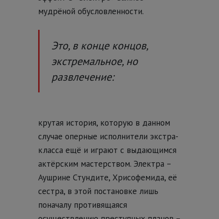
мудрёной обусловленности.
Это, в конце концов,
экстремальное, но
развлечение:
крутая история, которую в данном
случае оперные исполнители экстра-
класса ещё и играют с выдающимся
актёрским мастерством. Электра –
Аушрине Стундите, Хрисофемида, её
сестра, в этой постановке лишь
поначалу противящаяся
осуществлению преступных планов –