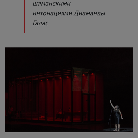
шаманскими
интонациями Диаманды
Галас.