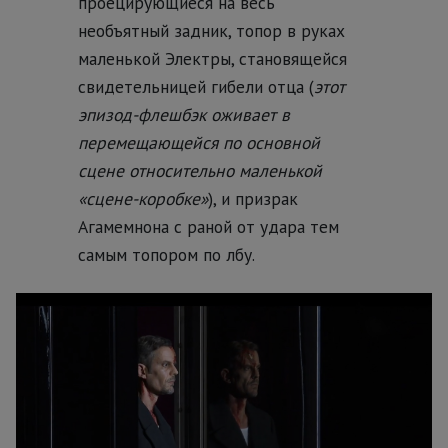
проецирующиеся на весь
необъятный задник, топор в руках
маленькой Электры, становящейся
свидетельницей гибели отца (
этот
эпизод-флешбэк оживает в
перемещающейся по основной
сцене относительно маленькой
«сцене-коробке»
), и призрак
Агамемнона с раной от удара тем
самым топором по лбу.