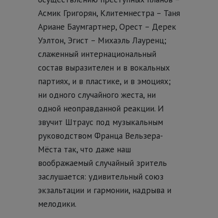
Асмик Григорян, Клитемнестра – Таня
Ариане Баумгартнер, Орест – Дерек
Уэлтон, Эгист – Михаэль Лауренц;
слаженный интернациональный
состав выразителен и в вокальных
партиях, и в пластике, и в эмоциях;
ни одного случайного жеста, ни
одной неоправданной реакции. И
звучит Штраус под музыкальным
руководством Франца Вельзера-
Мёста так, что даже наш
воображаемый случайный зритель
заслушается: удивительный союз
экзальтации и гармонии, надрыва и
мелодики.