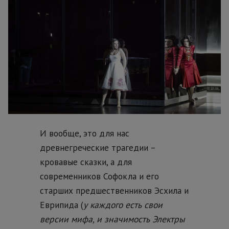
И вообще, это для нас
древнегреческие трагедии –
кровавые сказки, а для
современников Софокла и его
старших предшественников Эсхила и
Еврипида (
у каждого есть свои
версии мифа, и значимость Электры