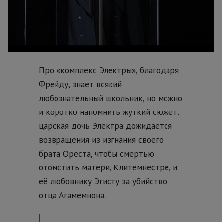
Про «комплекс Электры», благодаря
Фрейду, знает всякий
любознательный школьник, но можно
и коротко напомнить жуткий сюжет:
царская дочь Электра дожидается
возвращения из изгнания своего
брата Ореста, чтобы смертью
отомстить матери, Клитемнестре, и
её любовнику Эгисту за убийство
отца Агамемнона.