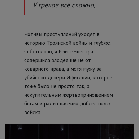
У греков всё сложно,
мотивы преступлений уходят в
историю Троянской войны и глубже.
Собственно, и Клитемнестра
совершила злодеяние не от
коварного нрава, а мстя мужу за
убийство дочери Ифигении, которое
тоже было не просто так, а
искупительным жертвоприношением
богам и ради спасения доблестного
войска.