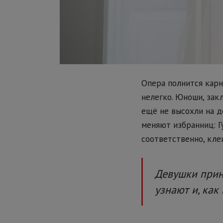
Опера полнится карн
нелегко. Юноши, зак
ещё не высохли на д
меняют избранниц: Г
соответственно, кле
Девушки прин
узнают и, как