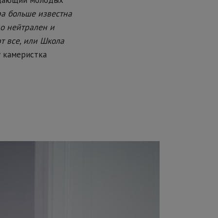
ра больше известна
о нейтрален и
ют все, или Школа
у камеристка