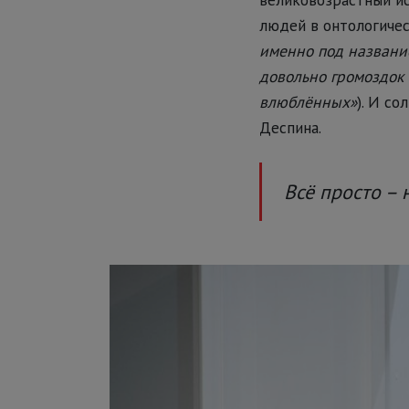
людей в онтологичес
именно под название
довольно громоздок – 
влюблённых»
). И с
Деспина.
Всё просто – 