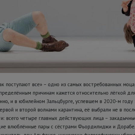
ак поступают все» – одно из самых востребованных моц
пределённым причинам кажется относительно лёгкой для
нно, и в юбилейном Зальцбурге, успевшем в 2020-м году
рвой и второй волнами карантина, её выбрали не в по
и: всего четыре главных действующих лица – закадычны
ие влюблённые пары с сёстрами Фьордилиджи и Дорабе
скуситель дон Альфонсо, цинически-философически убе