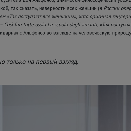
кой, так сказать, неверности всех женщин (
в России опе
м «Так поступают все женщины», хотя оригинал гендерн
Così fan tutte ossia La scuola degli amanti, «Так поступа
олидарная с Альфонсо во взгляде на человеческую природ
но только на первый взгляд.