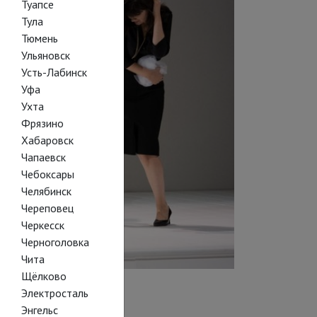
Туапсе
Тула
Тюмень
Ульяновск
Усть-Лабинск
Уфа
Ухта
Фрязино
Хабаровск
Чапаевск
Чебоксары
Челябинск
Череповец
Черкесск
Черноголовка
Чита
Щёлково
Электросталь
Энгельс