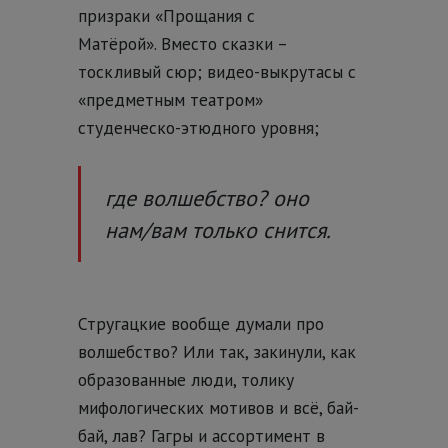
призраки «Прощания с
Матёрой».
Вместо сказки –
тоскливый сюр; видео-выкрутасы с
«предметным театром»
студенческо-этюдного уровня;
где волшебство? оно
нам/вам только снится.
Стругацкие вообще думали про
волшебство? Или так, закинули, как
образованные люди, толику
мифологических мотивов и всё, бай-
бай, лав? Гагры и ассортимент в