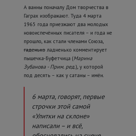
А ванны поначалу Дом творчества в
Гаграх изображают. Туда 4 марта
1965 года приезжают два молодых
новоиспечённых писателя – и года не
прошло, как стали членами Союза,
гаденько
ладненько комментирует
пышечка-Буфетчица (
Марина
Зубанова - Прим. ред.
), у которой
под десять – как у сатаны – имён.
6 марта, говорят, первые
строчки этой самой
«Улитки на склоне»
написали – и всё,
обосновались на сцене