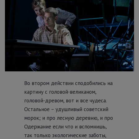
Во втором действии сподобились на
картину с головой-великаном,
головой-древом, вот и все чудеса.
Остальное – удушливый советский
морок; и про лесную деревню, и про
Одержание если что и вспомнишь,
так только экологические заботы,