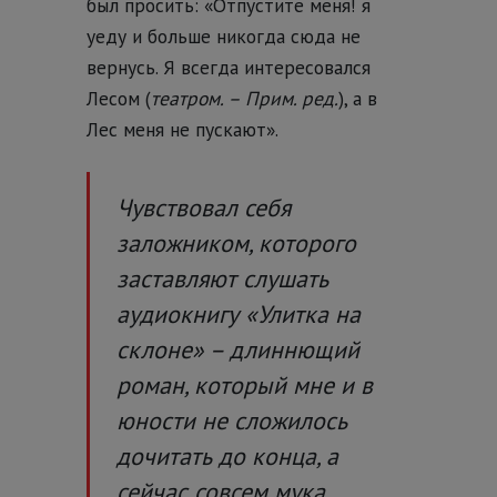
был просить: «Отпустите меня! я
уеду и больше никогда сюда не
вернусь. Я всегда интересовался
Лесом (
театром. – Прим. ред.
), а в
Лес меня не пускают».
Чувствовал себя
заложником, которого
заставляют слушать
аудиокнигу «Улитка на
склоне» – длиннющий
роман, который мне и в
юности не сложилось
дочитать до конца, а
сейчас совсем мука