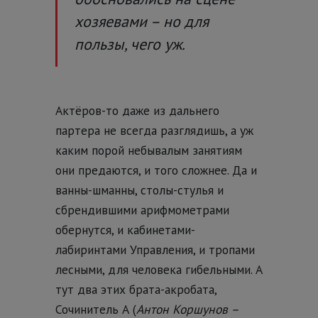
хозяевами – но для
пользы, чего уж.
Актёров-то даже из дальнего
партера не всегда разглядишь, а уж
каким порой небывалым занятиям
они предаются, и того сложнее. Да и
ванны-шманны, столы-стулья и
сбрендившими арифмометрами
обернутся, и кабинетами-
лабиринтами Управления, и тропами
лесными, для человека гибельными. А
тут два этих брата-акробата,
Сочинитель А (
Антон Коршунов –