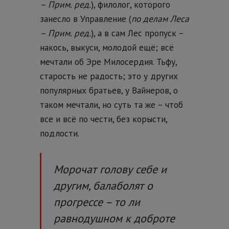
– Прим. ред.
), филолог, которого
занесло в Управление (
по делам Леса
– Прим. ред.
), а в сам Лес пропуск –
накось, выкуси, молодой ещё; всё
мечтали об Эре Милосердия. Тьфу,
старость не радость; это у других
популярных братьев, у Вайнеров, о
таком мечтали, но суть та же – чтоб
все и всё по чести, без корысти,
подлости.
Морочат голову себе и
другим, балаболят о
прогрессе – то ли
равнодушном к доброте