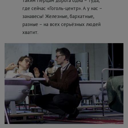
таким Перцам дорога одна – туда,
где сейчас «Гоголь-центр». А у нас –
занавесы! Железные, бархатные,
разные – на всех серьёзных людей
хватит.