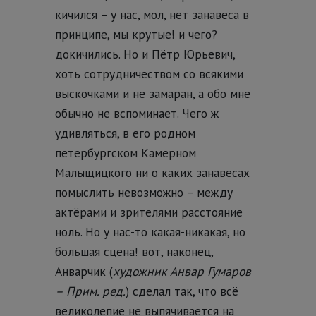
кичился – у нас, мол, нет занавеса в
принципе, мы крутые! и чего?
докичились. Но и Пётр Юрьевич,
хоть сотрудничеством со всякими
выскочками и не замаран, а обо мне
обычно не вспоминает. Чего ж
удивляться, в его родном
петербургском Камерном
Малыщицкого ни о каких занавесах
помыслить невозможно – между
актёрами и зрителями расстояние
ноль. Но у нас-то какая-никакая, но
большая сцена! вот, наконец,
Анварчик (
художник Анвар Гумаров
– Прим. ред.
) сделал так, что всё
великолепие не выпячивается на