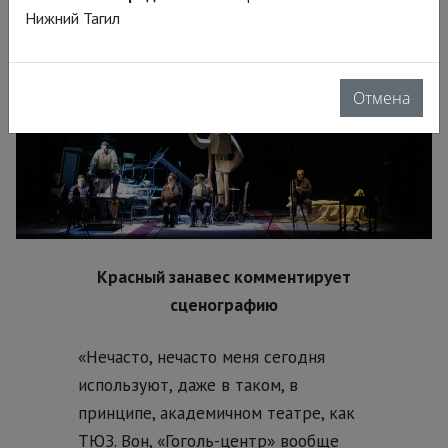
Нижний Тагил
Отмена
Красный занавес комментирует
сценографию
«Нечасто, нечасто меня сегодня
используют, даже в таком, в
принципе, академичном театре, как
ТЮЗ. Вон, «Гоголь-центр» вообще