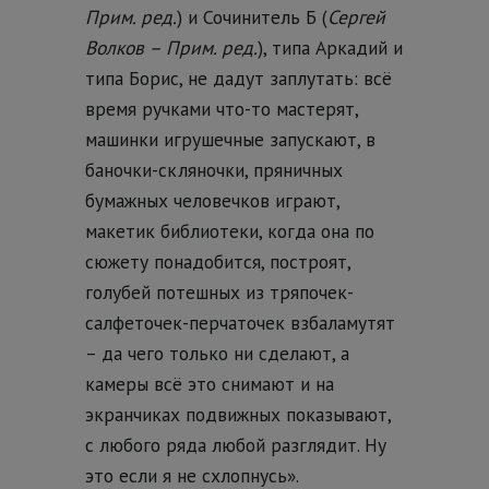
Прим. ред.
) и Сочинитель Б (
Сергей
Волков – Прим. ред.
), типа Аркадий и
типа Борис, не дадут заплутать: всё
время ручками что-то мастерят,
машинки игрушечные запускают, в
баночки-скляночки, пряничных
бумажных человечков играют,
макетик библиотеки, когда она по
сюжету понадобится, построят,
голубей потешных из тряпочек-
салфеточек-перчаточек взбаламутят
– да чего только ни сделают, а
камеры всё это снимают и на
экранчиках подвижных показывают,
с любого ряда любой разглядит. Ну
это если я не схлопнусь».