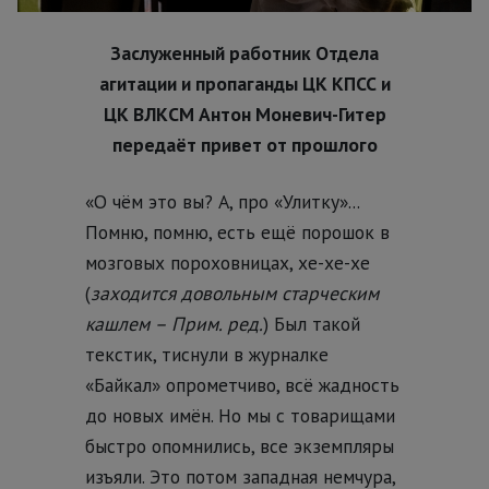
Заслуженный работник Отдела
агитации и пропаганды ЦК КПСС и
ЦК ВЛКСМ Антон Моневич-Гитер
передаёт привет от прошлого
«О чём это вы? А, про «Улитку»...
Помню, помню, есть ещё порошок в
мозговых пороховницах, хе-хе-хе
(
заходится довольным старческим
кашлем – Прим. ред.
) Был такой
текстик, тиснули в журналке
«Байкал» опрометчиво, всё жадность
до новых имён. Но мы с товарищами
быстро опомнились, все экземпляры
изъяли. Это потом западная немчура,