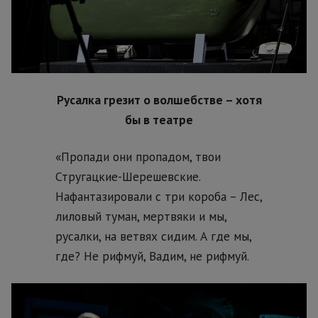
Русалка грезит о волшебстве – хотя
бы в театре
«Пропади они пропадом, твои
Стругацкие-Шерешевские.
Нафантазировали с три короба – Лес,
лиловый туман, мертвяки и мы,
русалки, на ветвях сидим. А где мы,
где? Не рифмуй, Вадим, не рифмуй.