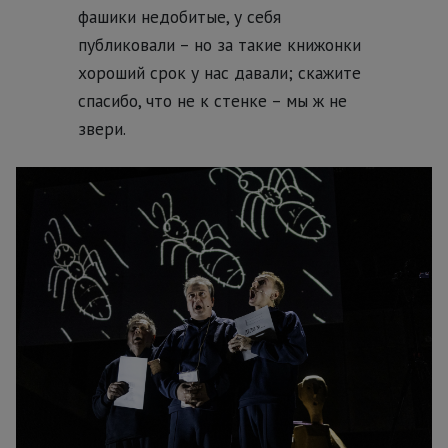
фашики недобитые, у себя
публиковали – но за такие книжонки
хороший срок у нас давали; скажите
спасибо, что не к стенке – мы ж не
звери.