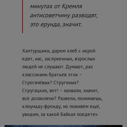
минутах от Кремля
антисоветчину разводят,
это ерунда, значит.
Халтурщики, даром хлеб с икрой
едят, нас, заслуженных, взрослых
людей не слушают. Думают, раз
классиками братьев этих –
Строгачёвых? Стругиных?
Стругацких, вот! – назвали, значит,
всё дозволено? Развели, понимаешь,
клоунаду-фронду, но поживём ещё,
увидим, за какой Байкал поедете».