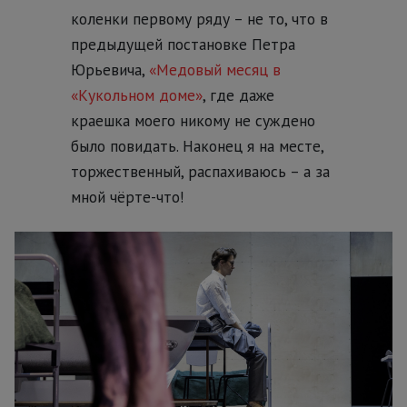
коленки первому ряду – не то, что в
предыдущей постановке Петра
Юрьевича,
«Медовый месяц в
«Кукольном доме»
, где даже
краешка моего никому не суждено
было повидать. Наконец я на месте,
торжественный, распахиваюсь – а за
мной чёрте-что!