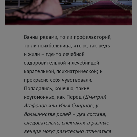
Ванны рядами, то ли профилакторий,
то ли психбольница; что ж, так ведь
и жили – где-то лечебной
оздоровительной и лечебницей
карательной, психиатрической; и
прекрасно себя чувствовали.
Попадались, конечно, такие
неугомонные, как Перец (
Дмитрий
Агафонов или Илья Смирнов; у
большинства ролей – два состава,
следовательно, спектакли в разные
вечера могут разительно отличаться