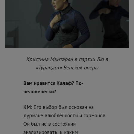
Кристина Мхитарян в партии Лю в
«Турандот» Венской оперы
Вам нравится Калаф? По-
человечески?
КМ:
Его выбор был основан на
дурмане влюблённости и гормонов.
Он был не в состоянии
анализировать, к каким