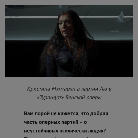
Кристина Мхитарян в партии Лю в
«Турандот» Венской оперы
Вам порой не кажется, что добрая
часть оперных партий – о
неустойчивых психически людях?