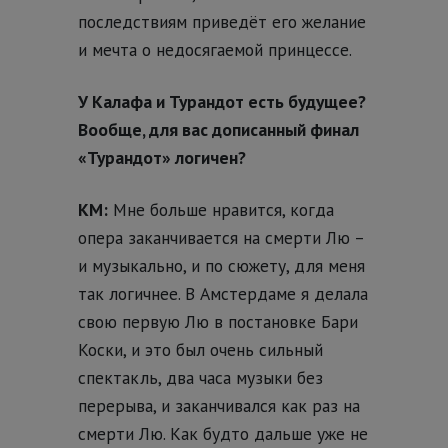
последствиям приведёт его желание
и мечта о недосягаемой принцессе.
У Калафа и Турандот есть будущее?
Вообще, для вас дописанный финал
«Турандот» логичен?
КМ:
Мне больше нравится, когда
опера заканчивается на смерти Лю –
и музыкально, и по сюжету, для меня
так логичнее. В Амстердаме я делала
свою первую Лю в постановке Бари
Коски, и это был очень сильный
спектакль, два часа музыки без
перерыва, и заканчивался как раз на
смерти Лю. Как будто дальше уже не