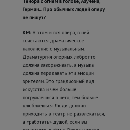
Тенора с огнём в голове, Азучена,
Герман... Про обычных людей оперу
не пишут?
КМ:
В этом и вся опера, в ней
сочетаются драматическое
наполнение с музыкальным.
Драматургия оперных либретто
должна завораживать, а музыка
должна передавать эти эмоции
зрителям. Это грандиозный вид
искусства и чем больше
погружаешься в него, тем больше
влюбляешься. Люди должны
приходить в театр не развлекаться,
а «работать» душой, если вы
понимаете, о чём я. Опера и театр