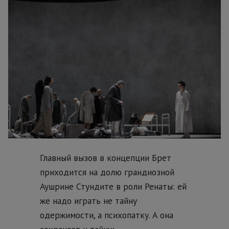
Главный вызов в концепции Брет
приходится на долю грандиозной
Аушрине Стундите в роли Ренаты: ей
же надо играть не тайну
одержимости, а психопатку. А она