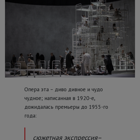
Опера эта – диво дивное и чудо
чудное; написанная в 1920-е,
дожидалась премьеры до 1955-го
года:
сюжетная экспрессия–