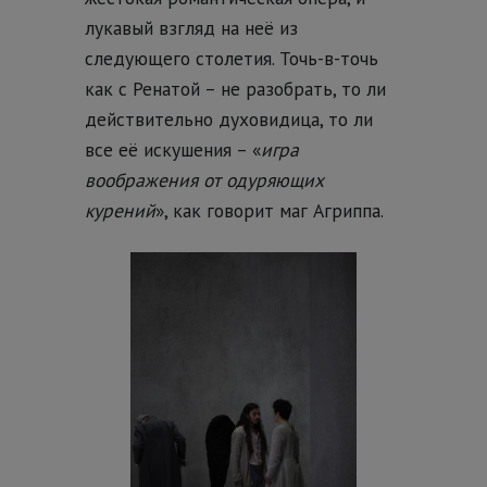
лукавый взгляд на неё из
следующего столетия. Точь-в-точь
как с Ренатой – не разобрать, то ли
действительно духовидица, то ли
все её искушения – «
игра
воображения от одуряющих
курений
», как говорит маг Агриппа.