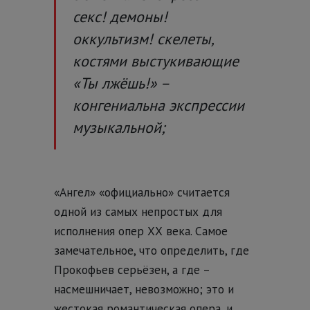
секс! демоны!
оккультизм! скелеты,
костями выстукивающие
«Ты лжёшь!» –
конгениальна экспрессии
музыкальной;
«Ангел» «официально» считается
одной из самых непростых для
исполнения опер ХХ века. Самое
замечательное, что определить, где
Прокофьев серьёзен, а где –
насмешничает, невозможно; это и
жестокая романтическая опера, и