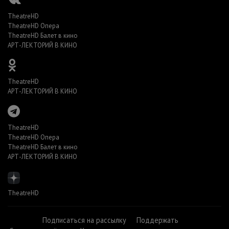
TheatreHD
TheatreHD Опера
TheatreHD Балет в кино
АРТ-ЛЕКТОРИЙ В КИНО
TheatreHD
АРТ-ЛЕКТОРИЙ В КИНО
TheatreHD
TheatreHD Опера
TheatreHD Балет в кино
АРТ-ЛЕКТОРИЙ В КИНО
TheatreHD
Подписаться на рассылку
Поддержать