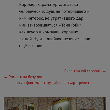
Каррьера-драматурга, знатока
человеческих душ, не потерявшего к
ним интерес,
не утратившего дар
ими зачаровываться. «Тени Гойи» –
как вечер в компании хороших
людей. Ну и – двойное везение – они
ещё и гении.
Сила тёмной стороны →
← Романтика безумия
новыефильмы
текущийрепертуар
рецензии