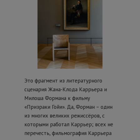
Это фрагмент из литературного
сценария Жана-Клода Каррьера и
Милоша Формана к фильму
«Призраки Гойи». Да, Форман – один
из многих великих режиссёров, с
которыми работал Каррьер; всех не
перечесть, фильмография Каррьера