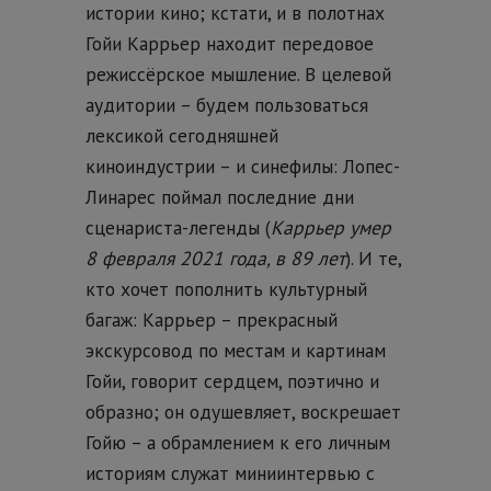
истории кино; кстати, и в полотнах
Гойи Каррьер находит передовое
режиссёрское мышление. В целевой
аудитории – будем пользоваться
лексикой сегодняшней
киноиндустрии – и синефилы: Лопес-
Линарес поймал последние дни
сценариста-легенды (
Каррьер умер
8 февраля 2021 года, в 89 лет
). И те,
кто хочет пополнить культурный
багаж: Каррьер – прекрасный
экскурсовод по местам и картинам
Гойи, говорит сердцем, поэтично и
образно; он одушевляет, воскрешает
Гойю – а обрамлением к его личным
историям служат миниинтервью с