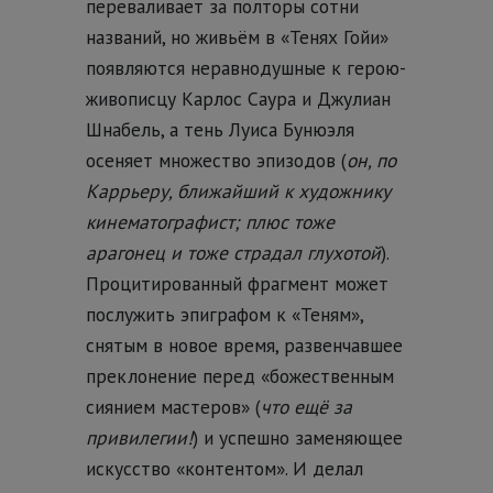
переваливает за полторы сотни
названий, но живьём в «Тенях Гойи»
появляются неравнодушные к герою-
живописцу Карлос Саура и Джулиан
Шнабель, а тень Луиса Бунюэля
осеняет множество эпизодов (
он, по
Каррьеру, ближайший к художнику
кинематографист; плюс тоже
арагонец и тоже страдал глухотой
).
Процитированный фрагмент может
послужить эпиграфом к «Теням»,
снятым в новое время, развенчавшее
преклонение перед «божественным
сиянием мастеров» (
что ещё за
привилегии!
) и успешно заменяющее
искусство «контентом». И делал