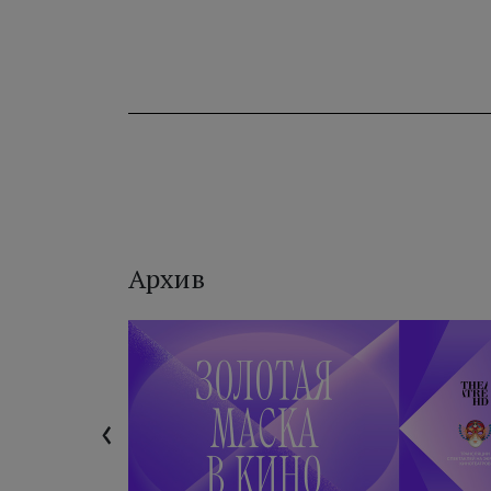
Архив
‹