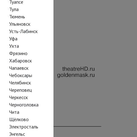
Туапсе
Тула
Тюмень
Ульяновск
Усть-Лабинск
Уфа
Ухта
Фрязино
Хабаровск
Чапаевск
Чебоксары
Челябинск
Череповец
Черкесск
Черноголовка
Чита
Щёлково
Электросталь
Энгельс