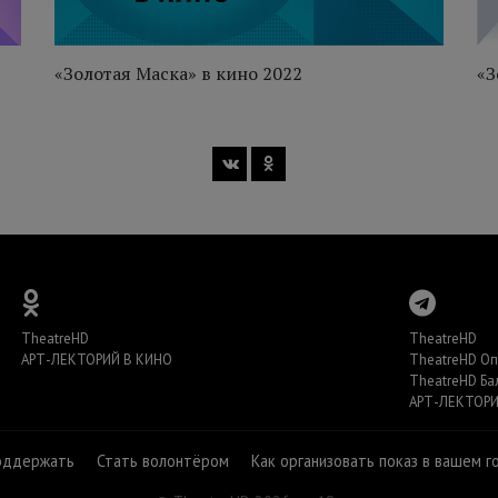
«Золотая Маска» в кино 2022
«З
TheatreHD
TheatreHD
АРТ-ЛЕКТОРИЙ В КИНО
TheatreHD О
TheatreHD Ба
АРТ-ЛЕКТОРИ
оддержать
Стать волонтёром
Как организовать показ в вашем г