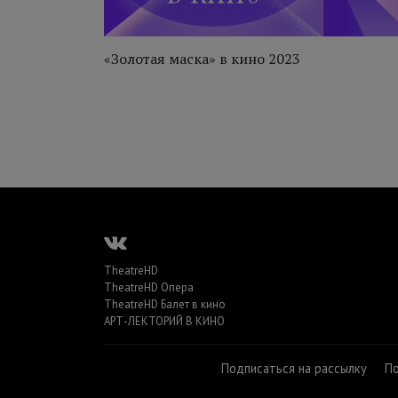
«Золотая маска» в кино 2023
TheatreHD
TheatreHD Опера
TheatreHD Балет в кино
АРТ-ЛЕКТОРИЙ В КИНО
Подписаться на рассылку
П