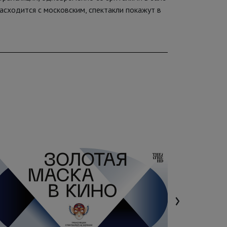
расходится с московским, спектакли покажут в
›