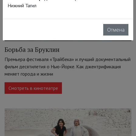
Нижний Тагил
Отмена
Борьба за Бруклин
Премьера фестиваля «Трайбека» и лучший документальный
фильм десятилетия о Нью-Йорке. Как джентрификация
меняет города и жизни
Смотреть в кинотеатре