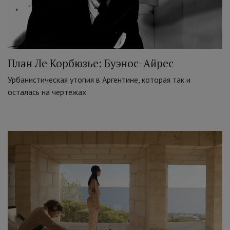
План Ле Корбюзье: Буэнос-Айрес
Урбанистическая утопия в Аргентине, которая так и
осталась на чертежах