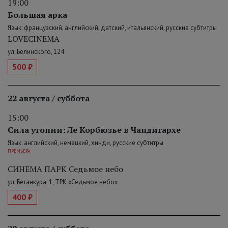
19:00
Большая арка
Язык: французский, английский, датский, итальянский, русские субтитры
LOVECINEMA
ул. Белинского, 124
500 ₽
22 августа / суббота
15:00
Сила утопии: Ле Корбюзье в Чандигархе
Язык: английский, немецкий, хинди, русские субтитры
ПРЕМЬЕРА
СИНЕМА ПАРК Седьмое небо
ул. Бетанкура, 1, ТРК «Седьмое небо»
400 ₽