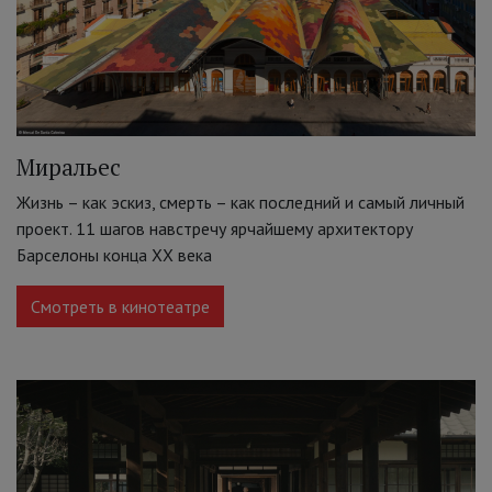
Миральес
Жизнь – как эскиз, смерть – как последний и самый личный
проект. 11 шагов навстречу ярчайшему архитектору
Барселоны конца XX века
Смотреть в кинотеатре