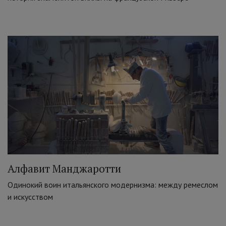
Алфавит Манджаротти
Одинокий воин итальянского модернизма: между ремеслом
и искусством