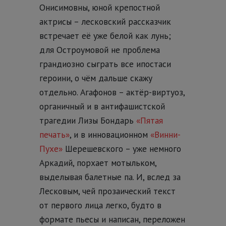
Онисимовны, юной крепостной
актрисы – лесковский рассказчик
встречает её уже белой как лунь;
для Остроумовой не проблема
грандиозно сыграть все ипостаси
героини, о чём дальше скажу
отдельно. Агафонов – актёр-виртуоз,
органичный и в антифашистской
трагедии Лизы Бондарь
«Пятая
печать»
, и в инновационном
«Винни-
Пухе»
Шерешевского – уже немного
Аркадий, порхает мотыльком,
выделывая балетные па. И, вслед за
Лесковым, чей прозаический текст
от первого лица легко, будто в
формате пьесы и написан, переложен