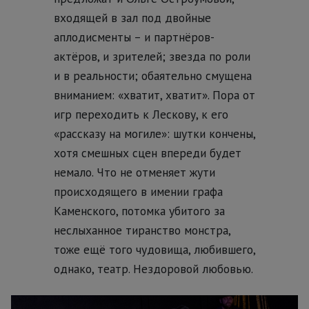
входящей в зал под двойные
аплодисменты – и партнёров-
актёров, и зрителей; звезда по роли
и в реальности; обаятельно смущена
вниманием: «хватит, хватит». Пора от
игр переходить к Лескову, к его
«рассказу на могиле»: шутки кончены,
хотя смешных сцен впереди будет
немало. Что не отменяет жути
происходящего в имении графа
Каменского, потомка убитого за
неслыханное тиранство монстра,
тоже ещё того чудовища, любившего,
однако, театр. Нездоровой любовью.