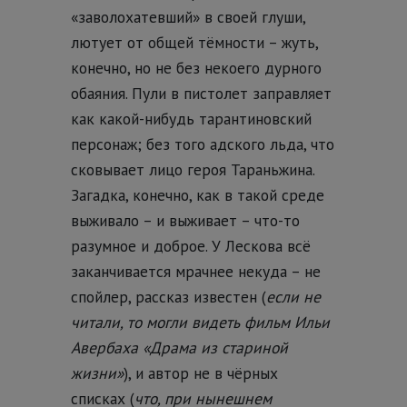
«заволохатевший» в своей глуши,
лютует от общей тёмности – жуть,
конечно, но не без некоего дурного
обаяния. Пули в пистолет заправляет
как какой-нибудь тарантиновский
персонаж; без того адского льда, что
сковывает лицо героя Тараньжина.
Загадка, конечно, как в такой среде
выживало – и выживает – что-то
разумное и доброе. У Лескова всё
заканчивается мрачнее некуда – не
спойлер, рассказ известен (
если не
читали, то могли видеть фильм Ильи
Авербаха «Драма из стариной
жизни»
), и автор не в чёрных
списках (
что, при нынешнем