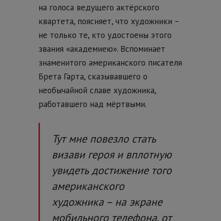
на голоса ведущего актёрского
квартета, поясняет, что художники –
не только те, кто удостоены этого
звания «академиею». Вспоминает
знаменитого американского писателя
Брета Гарта, сказывавшего о
необычайной славе художника,
работавшего над мёртвыми.
Тут мне повезло стать
визави героя и вплотную
увидеть достижение того
американского
художника – на экране
мобильного телефона, от