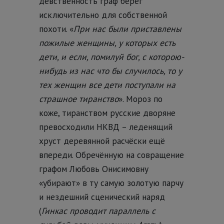
девственность граф берёг
исключительно для собственной
похоти. «
При нас были приставлены
пожилые женщины, у которых есть
дети, и если, помилуй бог, с которою-
нибудь из нас что бы случилось, то у
тех женщин все дети поступали на
страшное тиранство
». Мороз по
коже, тиранством русские дворяне
превосходили НКВД – леденящий
хруст деревянной расчёски ещё
впереди. Обречённую на совращение
графом Любовь Онисимовну
«убирают» в ту самую золотую парчу
и нездешний сценический наряд
(
Гинкас проводит параллель с