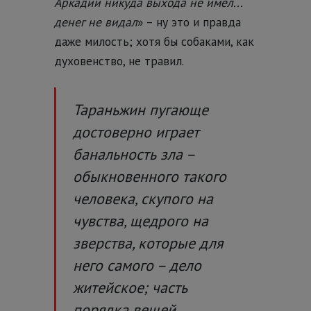
Аркадий никуда выхода не имел...
денег не видал
» – ну это и правда
даже милость; хотя бы собаками, как
духовенство, не травил.
Тараньжин пугающе
достоверно играет
банальность зла –
обыкновенного такого
человека, скупого на
чувства, щедрого на
зверства, которые для
него самого – дело
житейское; часть
порядка вещей.