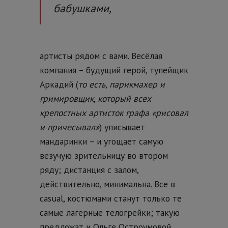
бабушками,
артисты рядом с вами. Весёлая
компания – будущий герой, тупейщик
Аркадий (
то есть, парикмахер и
гримировщик, который всех
крепостных артисток графа «рисовал
и причесывал»
) уписывает
мандаринки – и угощает самую
везучую зрительницу во втором
ряду; дистанция с залом,
действительно, минимальна. Все в
casual, костюмами станут только те
самые лагерные телогрейки; такую
предложат и Ольге Остроумовой,