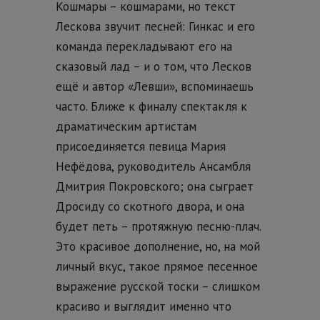
Кошмары – кошмарами, но текст
Лескова звучит песней: Гинкас и его
команда перекладывают его на
сказовый лад – и о том, что Лесков
ещё и автор «Левши», вспоминаешь
часто. Ближе к финалу спектакля к
драматическим артистам
присоединяется певица Мария
Нефёдова, руководитель Ансамбля
Дмитрия Покровского; она сыграет
Дросиду со скотного двора, и она
будет петь – протяжную песню-плач.
Это красивое дополнение, но, на мой
личный вкус, такое прямое песенное
выражение русской тоски – слишком
красиво и выглядит именно что