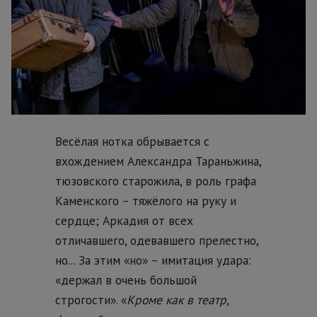
Весёлая нотка обрывается с
вхождением Александра Тараньжина,
тюзовского старожила, в роль графа
Каменского – тяжёлого на руку и
сердце; Аркадия от всех
отличавшего, одевавшего прелестно,
но... За этим «но» – имитация удара:
«держал в очень большой
строгости». «
Кроме как в театр,