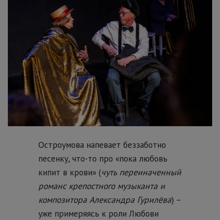
Остроумова напевает беззаботно
песенку, что-то про «пока любовь
кипит в крови» (
чуть переиначенный
романс крепостного музыканта и
композитора Александра Гурилёва
) –
уже примеряясь к роли Любови