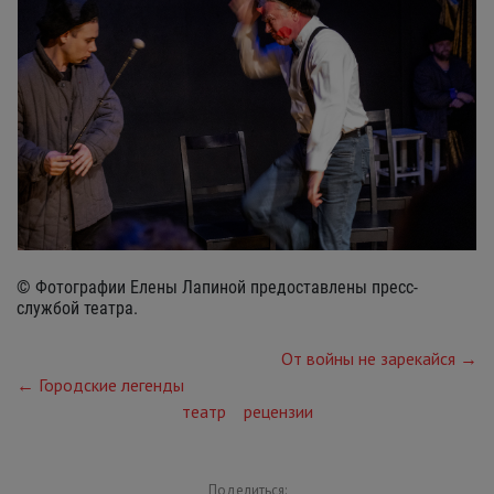
© Фотографии Елены Лапиной предоставлены пресс-
службой театра.
От войны не зарекайся →
← Городские легенды
театр
рецензии
Поделиться: