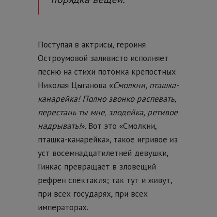
Поступая в актрисы, героиня
Остроумовой заливисто исполняет
песню на стихи потомка крепостных
Николая Цыганова «
Смолкни, пташка-
канарейка! Полно звонко распевать,
перестань ты мне, злодейка, ретивое
надрывать!
». Вот это «Смолкни,
пташка-канарейка», такое игривое из
уст восемнадцатилетней девушки,
Гинкас превращает в зловещий
рефрен спектакля; так тут и живут,
при всех государях, при всех
императорах.