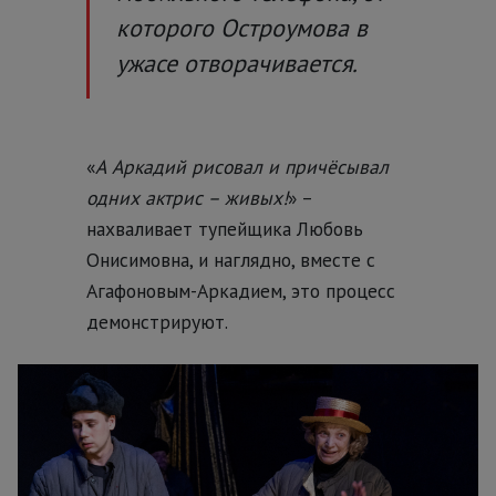
которого Остроумова в
ужасе отворачивается.
«
А Аркадий рисовал и причёсывал
одних актрис – живых!
» –
нахваливает тупейщика Любовь
Онисимовна, и наглядно, вместе с
Агафоновым-Аркадием, это процесс
демонстрируют.