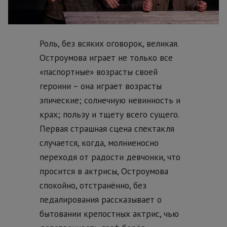
Роль, без всяких оговорок, великая.
Остроумова играет не только все
«паспортные» возрасты своей
героини – она играет возрасты
эпические; солнечную невинность и
крах; пользу и тщету всего сущего.
Первая страшная сцена спектакля
случается, когда, молниеносно
переходя от радости девчонки, что
просится в актрисы, Остроумова
спокойно, отстранённо, без
педалирования рассказывает о
бытовании крепостных актрис, чью