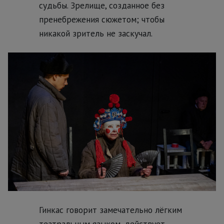
судьбы. Зрелище, созданное без
пренебрежения сюжетом; чтобы
никакой зритель не заскучал.
Гинкас говорит замечательно лёгким
театральным языком, действует