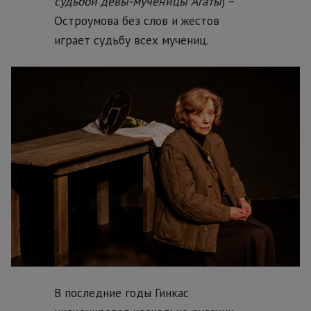
судьбой девы-мученицы Агаты
) –
Остроумова без слов и жестов
играет судьбу всех мучениц.
В последние годы Гинкас