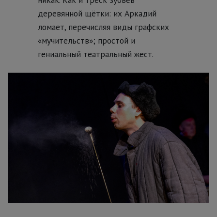
деревянной щётки: их Аркадий
ломает, перечисляя виды графских
«мучительств»; простой и
гениальный театральный жест.