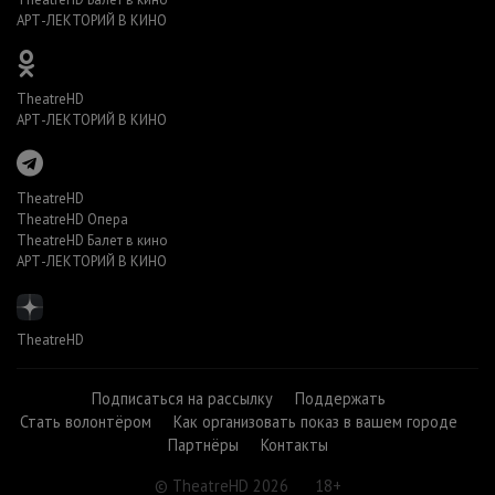
АРТ-ЛЕКТОРИЙ В КИНО
TheatreHD
АРТ-ЛЕКТОРИЙ В КИНО
TheatreHD
TheatreHD Опера
TheatreHD Балет в кино
АРТ-ЛЕКТОРИЙ В КИНО
TheatreHD
Подписаться на рассылку
Поддержать
Стать волонтёром
Как организовать показ в вашем городе
Партнёры
Контакты
© TheatreHD 2026
18+