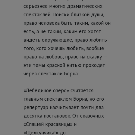
серьезнее многих драматических
спектаклей. Поиски близкой души,
право человека быть таким, какой он
есть, а не таким, каким его хотят
видеть окружающие, право любить
того, кого хочешь любить, вообще
право на любовь, право на сказку —
эти темы красной нитью проходят
через спектакли Борна.
«Лебединое озеро» считается
главным спектаклем Борна, но его
репертуар насчитывает почти два
десятка постановок. От сказочных
«Спящей красавицы» и
«Щелкунчика!» до