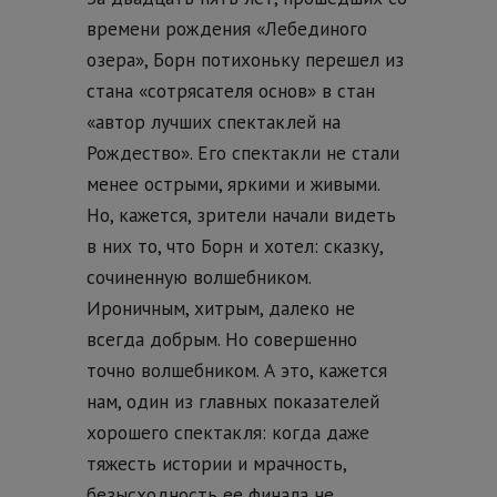
времени рождения «Лебединого
озера», Борн потихоньку перешел из
стана «сотрясателя основ» в стан
«автор лучших спектаклей на
Рождество». Его спектакли не стали
менее острыми, яркими и живыми.
Но, кажется, зрители начали видеть
в них то, что Борн и хотел: сказку,
сочиненную волшебником.
Ироничным, хитрым, далеко не
всегда добрым. Но совершенно
точно волшебником. А это, кажется
нам, один из главных показателей
хорошего спектакля: когда даже
тяжесть истории и мрачность,
безысходность ее финала не