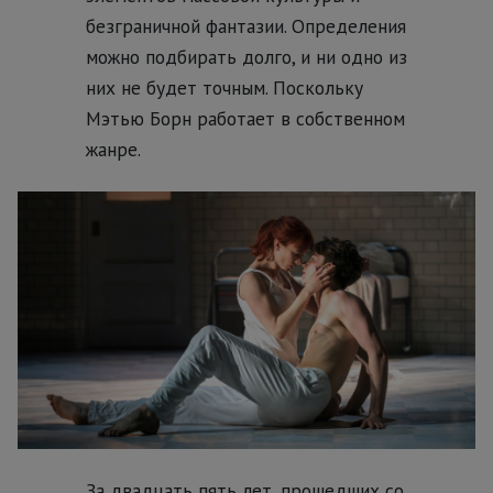
безграничной фантазии. Определения
можно подбирать долго, и ни одно из
них не будет точным. Поскольку
Мэтью Борн работает в собственном
жанре.
За двадцать пять лет, прошедших со