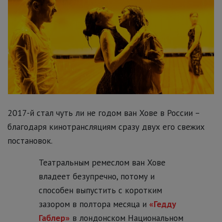
2017-й стал чуть ли не годом ван Хове в России –
благодаря кинотрансляциям сразу двух его свежих
постановок.
Театральным ремеслом ван Хове
владеет безупречно, потому и
способен выпустить с коротким
зазором в полтора месяца и
«Гедду
Габлер»
в лондонском Национальном