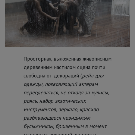
Просторная, выложенная живописным
деревянным настилом сцена почти
свободна от декораций (
рейл для
одежды, позволяющий актерам
переодеваться, не отходя за кулисы,
рояль, набор экзотических
инструментов, зеркало, красиво
разбивающееся невидимым
булыжником, брошенным в момент
народных волнений, да стол у