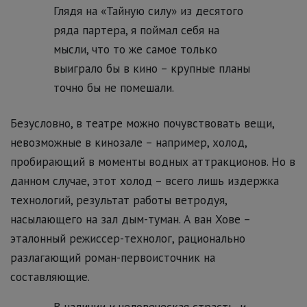
Глядя на «Тайную силу» из десятого
ряда партера, я поймал себя на
мысли, что то же самое только
выиграло бы в кино – крупные планы
точно бы не помешали.
Безусловно, в театре можно почувствовать вещи,
невозможные в кинозале – например, холод,
пробирающий в моменты водных аттракционов. Но в
данном случае, этот холод – всего лишь издержка
технологий, результат работы ветродуя,
насылающего на зал дым-туман. А ван Хове –
эталонный режиссер-технолог, рационально
разлагающий роман-первоисточник на
составляющие.
В наличии и человеческая страсть, и