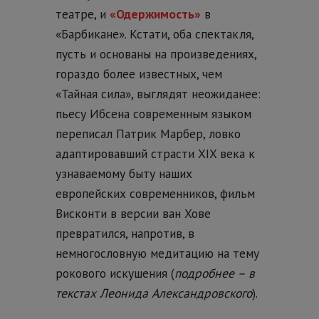
театре, и
«Одержимость»
в
«Барбикане». Кстати, оба спектакля,
пусть и основаны на произведениях,
гораздо более известных, чем
«Тайная сила», выглядят неожиданее:
пьесу Ибсена современным языком
переписал Патрик Марбер, ловко
адаптировавший страсти XIX века к
узнаваемому быту наших
европейских современников, фильм
Висконти в версии ван Хове
превратился, напротив, в
немногословную медитацию на тему
рокового искушения (
подробнее – в
текстах Леонида Александровского
).