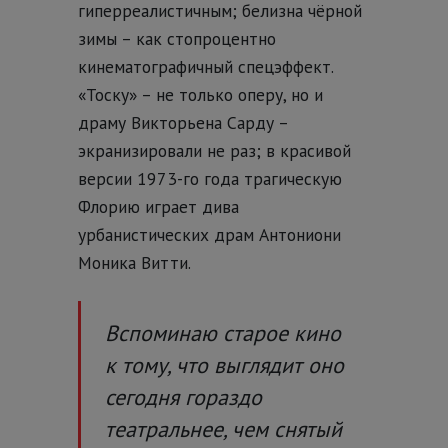
гиперреалистичным; белизна чёрной
зимы – как стопроцентно
кинематографичный спецэффект.
«Тоску» – не только оперу, но и
драму Викторьена Сарду –
экранизировали не раз; в красивой
версии 1973-го года трагическую
Флорию играет дива
урбанистических драм Антониони
Моника Витти.
Вспоминаю старое кино
к тому, что выглядит оно
сегодня гораздо
театральнее, чем снятый