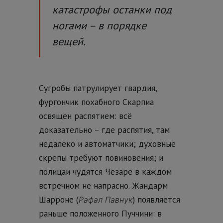
катастрофы останки под
ногами – в порядке
вещей.
Сугробы патрулирует гвардия,
фургончик похабного Скарпиа
освящён распятием:
всё
доказательно – где распятия, там
недалеко и автоматчики; духовные
скрепы требуют повиновения; и
полицаи чудятся Чезаре в каждом
встречном не напрасно. Жандарм
Шарроне (
) появляется
Рафал Павнук
раньше положенного Пуччини: в