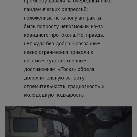
премьеру давали на очередном пике
пандемических репрессий;
положенные по канону антракты
были попросту невозможны из-за
ковидного протокола. Но, правда,
нет худа без добра. Навязанные
извне ограничения привели к
весомым художественным
достижениям: «Тоска» обрела
дополнительную остроту,
стремительность, грациозность и
молодецкую поджарость.