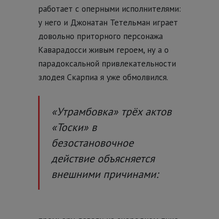
работает с оперными исполнителями:
у него и Джонатан Тетельман играет
довольно приторного персонажа
Каварадосси живым героем, ну а о
парадоксальной привлекательности
злодея Скарпиа я уже обмолвился.
«Утрамбовка» трёх актов
«Тоски» в
безостановочное
действие объясняется
внешними причинами: