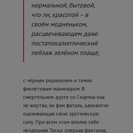
нормальной, бытовой,
что ли, красотой – в
своём модненьком,
расцвечивающем даже
постапокалиптический
пейзаж зелёном плаще,
с чёрным ридикюлем и тёмно
фиолетовым маникюром. В
смертельном дуэте со Скарпиа она
не жертва, но фам фаталь, адекватно
оценивающая свою эротическую
силу.
При всём этом вполне себе
нездешняя Тоска: оперная фантазия,