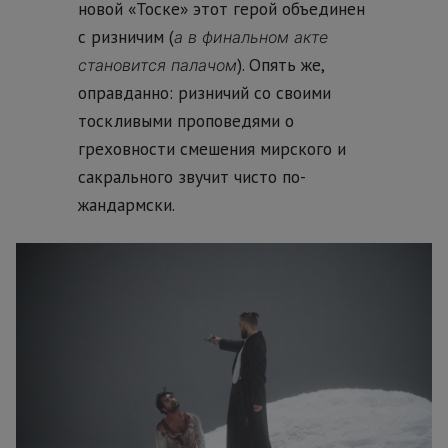
новой «Тоске» этот герой объединен
с ризничим (
а в финальном акте
). Опять же,
становится палачом
оправданно: ризничий со своими
тоскливыми проповедями о
греховности смешения мирского и
сакрального звучит чисто по-
жандармски.