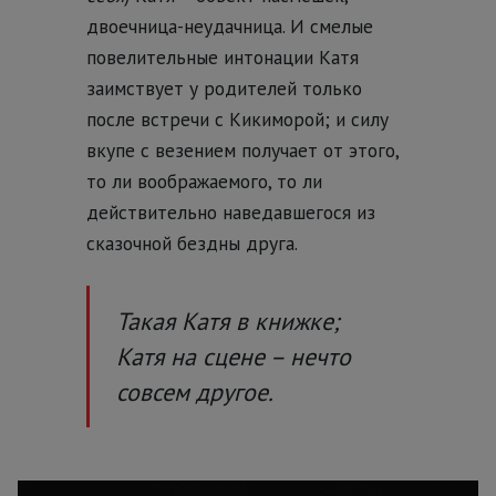
двоечница-неудачница. И смелые
повелительные интонации Катя
заимствует у родителей только
после встречи с Кикиморой; и силу
вкупе с везением получает от этого,
то ли воображаемого, то ли
действительно наведавшегося из
сказочной бездны друга.
Такая Катя в книжке;
Катя на сцене – нечто
совсем другое.