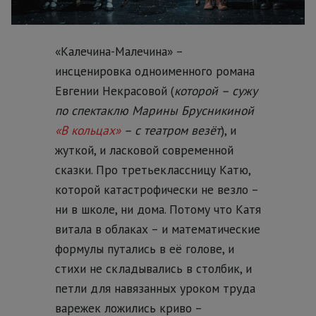
«Калечина-Малечина» –
инсценировка одноименного романа
Евгении Некрасовой (
которой – сужу
по спектаклю Марины Брусникиной
«В кольцах»
– с театром везёт
), и
жуткой, и ласковой современной
сказки. Про третьеклассницу Катю,
которой катастрофически не везло –
ни в школе, ни дома. Потому что Катя
витала в облаках – и математические
формулы путались в её голове, и
стихи не складывались в столбик, и
петли для навязанных уроком труда
варежек ложились криво –