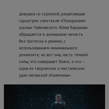
девушка со скрипкой, разрезавшая
саундтрек спектакля «Похоронами
куклы» Чайковского. Юлия Баранова
обращается в домашнюю нечисть
без гротеска и ужимок, с
использованием минимального
реквизита; но вот она, часть тёмной
силы, что совершает благо; и это –
одна из творческих и мистических
удач няганской «Калечины».