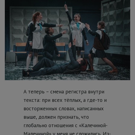
А теперь – смена регистра внутри
текста: при всех тёплых, а где-то и
восторженных словах, написанных
выше, должен признать, что
глобально отношения с «Калечиной-
Малечиной» у меня не сложились. Из-