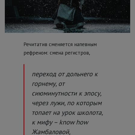
Речитатив сменяется напевным
рефреном: смена регистров,
переход от дольнего к
горнему, от
сиюминутности к эпосу,
через лужи, по которым
топает на урок школота,
к мифу – know how
Жамбаловой,