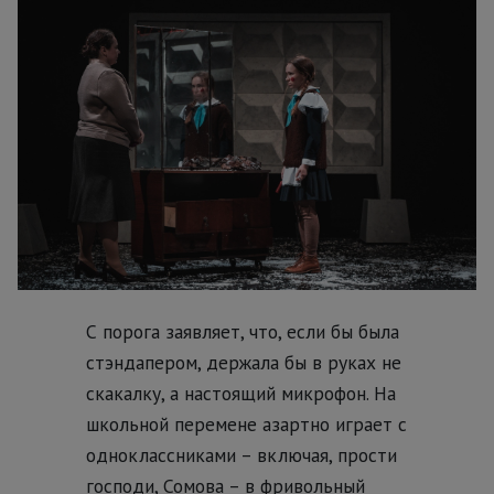
С порога заявляет, что, если бы была
стэндапером, держала бы в руках не
скакалку, а настоящий микрофон. На
школьной перемене азартно играет с
одноклассниками – включая, прости
господи, Сомова – в фривольный