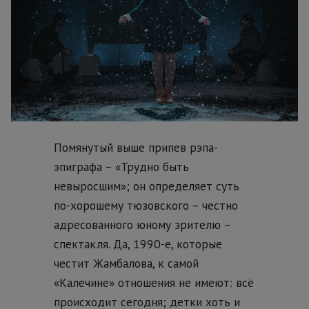
Помянутый выше припев рэпа-
эпиграфа – «Трудно быть
невыросшим»; он определяет суть
по-хорошему тюзовского – честно
адресованного юному зрителю –
спектакля. Да, 1990-е, которые
честит Жамбалова, к самой
«Калечине» отношения не имеют: всё
происходит сегодня; детки хоть и