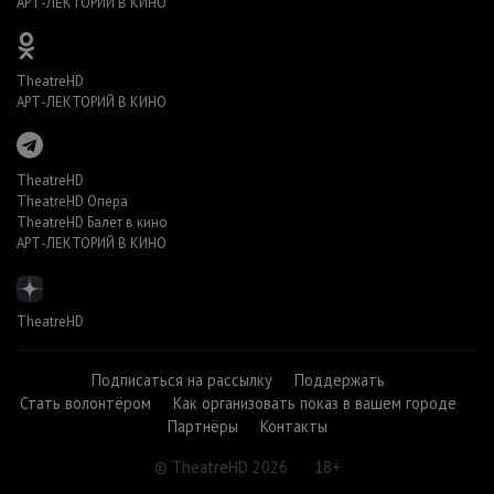
АРТ-ЛЕКТОРИЙ В КИНО
TheatreHD
АРТ-ЛЕКТОРИЙ В КИНО
TheatreHD
TheatreHD Опера
TheatreHD Балет в кино
АРТ-ЛЕКТОРИЙ В КИНО
TheatreHD
Подписаться на рассылку
Поддержать
Стать волонтёром
Как организовать показ в вашем городе
Партнёры
Контакты
© TheatreHD 2026
18+