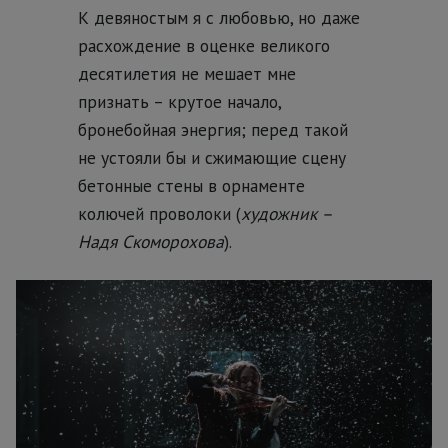
К девяностым я с любовью, но даже
расхождение в оценке великого
десятилетия не мешает мне
признать – крутое начало,
бронебойная энергия; перед такой
не устояли бы и сжимающие сцену
бетонные стены в орнаменте
колючей проволоки (
художник –
Надя Скоморохова
).