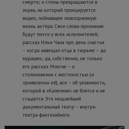
смерти; и стены превращаются в
экран, на который проецируется
видео, поймавшее повседневную
жизнь актёра. Свои слова-признания
будут почти у всех исполнителей;
рассказ Ильи Чана про день счастья
– когда навещал отца в тюрьме – до
мурашек; да, собственно, не только
его рассказ. Многие – о
столкновении с жестокостью (
и
проявлении её
), все – об уязвимости,
которой в «Калечине» не боятся и не
стыдятся. Это мощнейший
документальный театр – внутри
театра фантазийного.