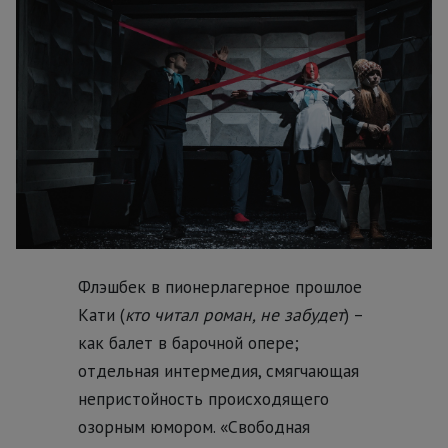
Флэшбек в пионерлагерное прошлое
Кати (
кто читал роман, не забудет
) –
как балет в барочной опере;
отдельная интермедия, смягчающая
непристойность происходящего
озорным юмором. «Свободная