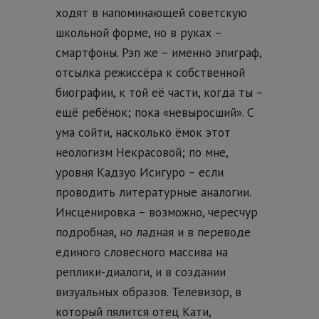
ходят в напоминающей советскую
школьной форме, но в руках –
смартфоны. Рэп же – именно эпиграф,
отсылка режиссёра к собственной
биографии, к той её части, когда ты –
ещё ребёнок; пока «невыросший». С
ума сойти, насколько ёмок этот
неологизм Некрасовой; по мне,
уровня Кадзуо Исигуро – если
проводить литературные аналогии.
Инсценировка – возможно, чересчур
подробная, но ладная и в переводе
единого словесного массива на
реплики-диалоги, и в создании
визуальных образов. Телевизор, в
который пялится отец Кати,