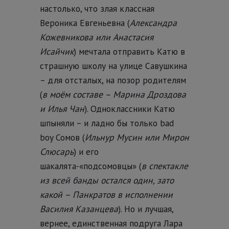
настолько, что злая классная
Вероника Евгеньевна (
Александра
Кожевникова или Анастасия
Исайчик
) мечтала отправить Катю в
страшную школу на улице Савушкина
– для отсталых, на позор родителям
(
в моём составе – Марина Дроздова
и Илья Чан
). Одноклассники Катю
шпыняли – и ладно бы только bad
boy Сомов (
Ильнур Мусин или Мирон
Слюсарь
) и его
шакалята-«подсомовцы» (
в спектакле
из всей банды остался один, зато
какой – Панкратов в исполнении
Василия Казанцева
). Но и лучшая,
вернее, единственная подруга Лара