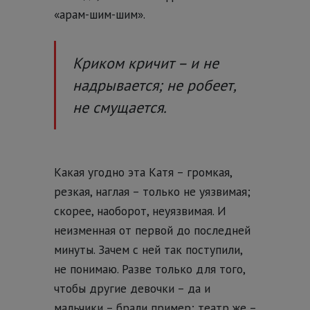
«арам-шим-шим».
Криком кричит – и не
надрывается; не робеет,
не смущается.
Какая угодно эта Катя – громкая,
резкая, наглая – только не уязвимая;
скорее, наоборот, неуязвимая. И
неизменная от первой до последней
минуты. Зачем с ней так поступили,
не понимаю. Разве только для того,
чтобы другие девочки – да и
мальчики – брали пример; театр же –