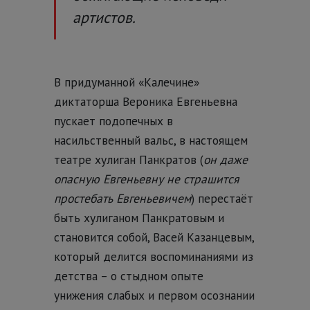
артистов.
В придуманной «Калечине»
диктаторша Вероника Евгеньевна
пускает подопечных в
насильственный вальс, в настоящем
театре хулиган Панкратов (
он даже
опасную Евгеньевну не страшится
простебать Евгеньевичем
) перестаёт
быть хулиганом Панкратовым и
становится собой, Васей Казанцевым,
который делится воспоминаниями из
детства – о стыдном опыте
унижения слабых и первом осознании