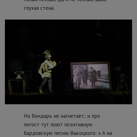
глухая стена.
Но Бондарь не нагнетает; и про
погост тут поют позитивную
бардовскую песню Высоцкого: « А на