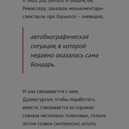
б знал, растрепал
). В общем, ей,
Режиссёру, заказали мокьюментари-
спектакль про Горького – очевидно,
автобиографическая
ситуация, в которой
недавно оказалась сама
Бондарь.
И она связывается с ним,
Драматургом, чтобы поработать
вместе. Связывается осторожно:
сначала несколько голосовых, только
потом созвон (
интересно, кстати,