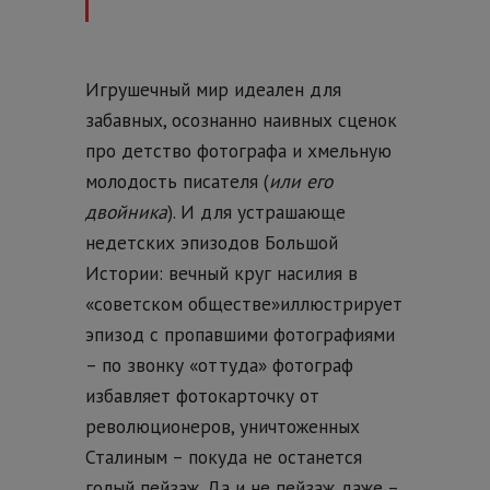
Игрушечный мир идеален для
забавных, осознанно наивных сценок
про детство фотографа и хмельную
молодость писателя (
или его
двойника
). И для устрашающе
недетских эпизодов Большой
Истории: вечный круг насилия в
«советском обществе»иллюстрирует
эпизод с пропавшими фотографиями
– по звонку «оттуда» фотограф
избавляет фотокарточку от
революционеров, уничтоженных
Сталиным – покуда не останется
голый пейзаж. Да и не пейзаж даже –