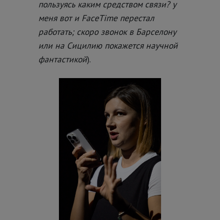
пользуясь каким средством связи? у
меня вот и FaceTime перестал
работать; скоро звонок в Барселону
или на Сицилию покажется научной
фантастикой
).