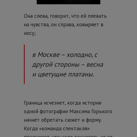
Она слева, говорит, что ей плевать
на чувства, он справа, ковыряет в
носу;
в Москве – холодно, с
другой стороны – весна
и цветущие платаны.
Граница исчезнет, когда история
одной фотографии Максима Горького
начнёт обретать сюжет и форму.
Когда «команда спектакля»
придумает, что надо танцевать не от