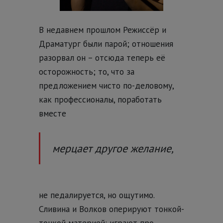
В недавнем прошлом Режиссёр и
Драматург были парой; отношения
разорвал он – отсюда теперь её
осторожность; то, что за
предложением чисто по-деловому,
как профессионалы, поработать
вместе
мерцает другое желание,
не педалируется, но ощутимо.
Сливина и Волков оперируют тонкой-
тонкой материей: играют про