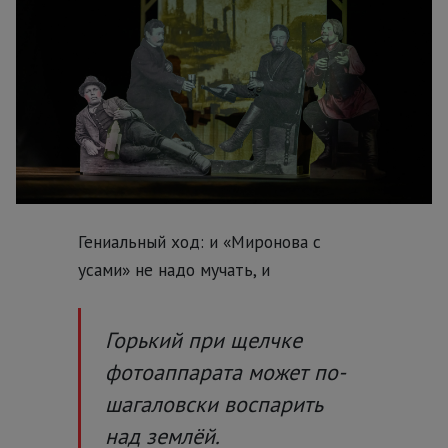
Гениальный ход: и «Миронова с
усами» не надо мучать, и
Горький при щелчке
фотоаппарата может по-
шагаловски воспарить
над землёй.