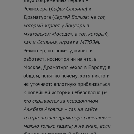
двух современных героев –
Режиссёра (
Софья Сливина
) и
Драматурга (
Сергей Волков; не тот,
который играет у Бондарь в
мхатовском «Голоде», а тот, который,
как и Сливина, играет в МТЮЗе
).
Режиссёр, по сюжету, живёт и
работает, несмотря ни на что, в
Москве, Драматург уехал в Европу; в
общем, понятно почему, хотя никто и
не уточняет: вплотную приближаться
к новейшей истории небезопасно (
и
кто скрывается за псевдонимом
Алжбета Азовска – так на сайте
театра назван драматург спектакля –
можно только гадать; я не знаю, если