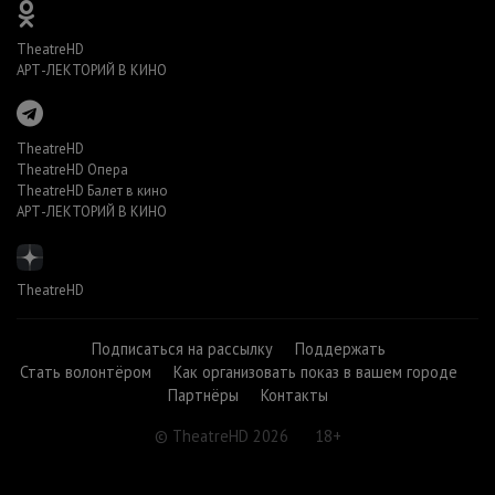
TheatreHD
АРТ-ЛЕКТОРИЙ В КИНО
TheatreHD
TheatreHD Опера
TheatreHD Балет в кино
АРТ-ЛЕКТОРИЙ В КИНО
TheatreHD
Подписаться на рассылку
Поддержать
Стать волонтёром
Как организовать показ в вашем городе
Партнёры
Контакты
© TheatreHD 2026
18+