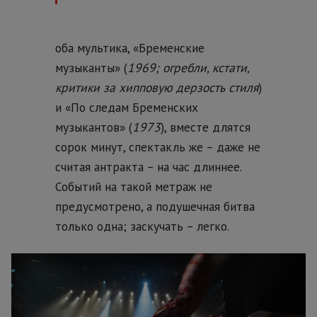
оба мультика, «Бременские
музыканты» (
1969; огребли, кстати,
критики за хипповую дерзость стиля
)
и «По следам Бременских
музыкантов» (
1973
), вместе длятся
сорок минут, спектакль же – даже не
считая антракта – на час длиннее.
Событий на такой метраж не
предусмотрено, а подушечная битва
только одна; заскучать – легко.