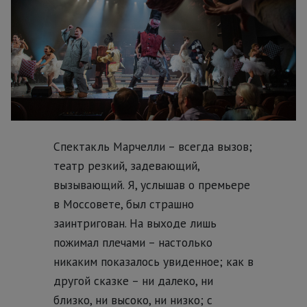
Спектакль Марчелли – всегда вызов;
театр резкий, задевающий,
вызывающий. Я, услышав о премьере
в Моссовете, был страшно
заинтригован. На выходе лишь
пожимал плечами – настолько
никаким показалось увиденное; как в
другой сказке – ни далеко, ни
близко, ни высоко, ни низко; с