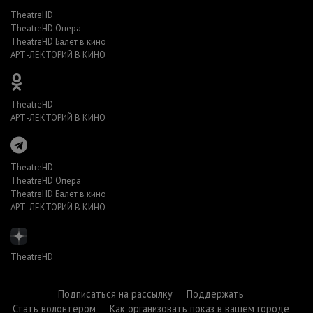
TheatreHD
TheatreHD Опера
TheatreHD Балет в кино
АРТ-ЛЕКТОРИЙ В КИНО
TheatreHD
АРТ-ЛЕКТОРИЙ В КИНО
TheatreHD
TheatreHD Опера
TheatreHD Балет в кино
АРТ-ЛЕКТОРИЙ В КИНО
TheatreHD
Подписаться на рассылку
Поддержать
Стать волонтёром
Как организовать показ в вашем городе