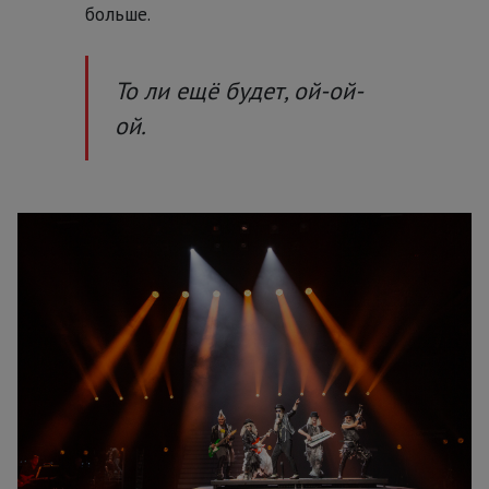
больше.
То ли ещё будет, ой-ой-
ой.