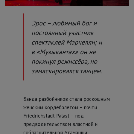
Эрос – любимый бог и
постоянный участник
спектаклей Марчелли; и
в «Музыкантах» он не
покинул режиссёра, но
замаскировался танцем.
Банда разбойников стала роскошным
женским кордебалетом – почти
Friedrichstadt-Palast – под
предводительством властной и
соблазнительной Атаманши