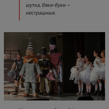
шутка, бяки-буки –
нестрашные.