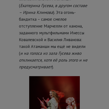
(
Екатерина Гусева, в другом составе
– Ирина Климова
). Эта огонь-
бандитка – самое смелое
отступление Марчелли от канона,
заданного мультфильмами Инессы
Ковалевской и Василия Ливанова:
такой Атаманши мы ещё не видели
(
и на голоса из зала Гусева живо
откликается, хотя её роль этого и не
предусматривает
).