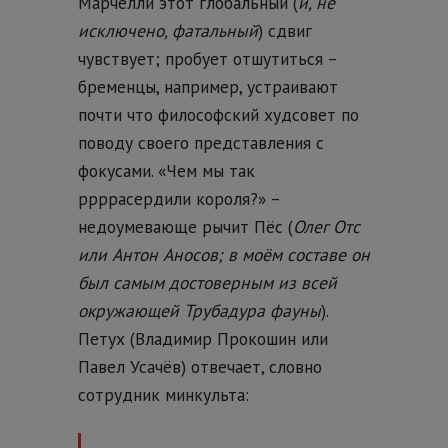
Марчелли этот глобальный (
и, не
исключено, фатальный
) сдвиг
чувствует; пробует отшутиться –
бременцы, например, устраивают
почти что философский худсовет по
поводу своего представления с
фокусами. «Чем мы так
ррррасердили короля?» –
недоумевающе рычит Пёс (
Олег Отс
или Антон Аносов; в моём составе он
был самым достоверным из всей
окружающей Трубадура фауны
).
Петух (Владимир Прокошин или
Павел Усачёв) отвечает, словно
сотрудник минкульта: