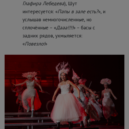
Глафира Лебедева
), Шут
интересуется: «
Папы в зале есть?
», и
услышав немногочисленные, но
сплочённые – «
Дааа!!!!
» – басы с
задних рядов, ухмыляется:
«
Повезло!
»