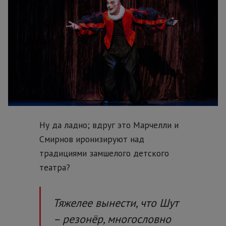
Ну да ладно; вдруг это Марчелли и
Смирнов иронизируют над
традициями замшелого детского
театра?
Тяжелее вынести, что Шут
– резонёр, многословно