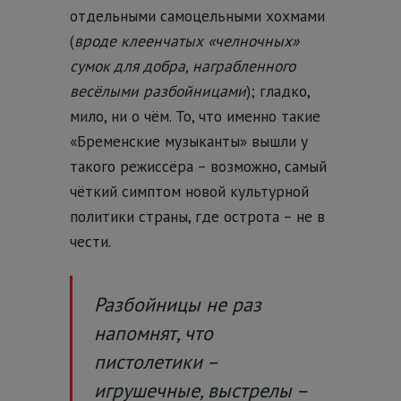
отдельными самоцельными хохмами
(
вроде клеенчатых «челночных»
сумок для добра, награбленного
весёлыми разбойницами
); гладко,
мило, ни о чём. То, что именно такие
«Бременские музыканты» вышли у
такого режиссёра – возможно, самый
чёткий симптом новой культурной
политики страны, где острота – не в
чести.
Разбойницы не раз
напомнят, что
пистолетики –
игрушечные, выстрелы –