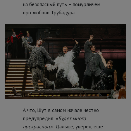
на безопасный путь – помурлычем
про любовь Трубадура.
А что, Шут в самом начале честно
предупредил: «
Будет много
прекрасного
». Дальше, уверен, ещё