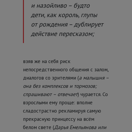
и назойливо – будто
дети, как король, глупы
от рождения – дублирует
действие пересказом;
взяв же на себя риск
непосредственного общения с залом,
диалогов со зрителями (
а малышня –
она без комплексов и тормозов;
спрашивают – отвечает
) чурается. Со
взрослыми ему проще: вполне
сладострастно рекламируя самую
прекрасную принцессу на всём
белом свете (
Дарья Емельянова или