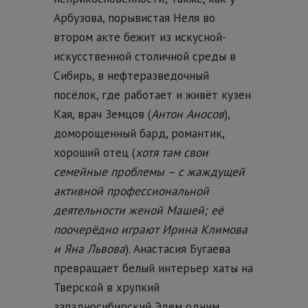
Арбузова, порывистая Неля во
втором акте бежит из искусной-
искусственной столичной среды в
Сибирь, в нефтеразведочный
посёлок, где работает и живёт кузен
Кая, врач Земцов (
Антон Аносов
),
доморощенный бард, романтик,
хороший отец (
хотя там свои
семейные проблемы – с жаждущей
активной профессиональной
деятельности женой Машей; её
поочерёдно играют Ирина Климова
и Яна Львова
). Анастасия Бугаева
превращает белый интерьер хаты на
Тверской в хрупкий
западносибирский Эдем одним