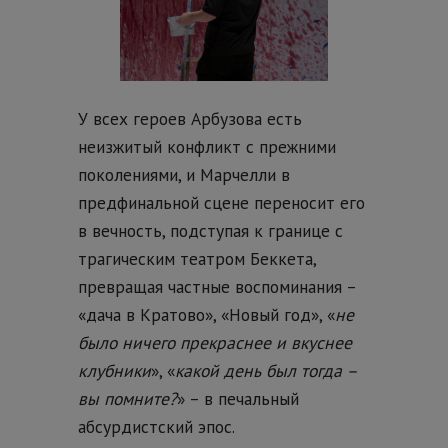
У всех героев Арбузова есть
неизжитый конфликт с прежними
поколениями, и Марчелли в
предфинальной сцене переносит его
в вечность, подступая к границе с
трагическим театром Беккета,
превращая частные воспоминания –
«дача в Кратово», «Новый год», «
не
было ничего прекраснее и вкуснее
клубники
», «
какой день был тогда –
вы помните?
» – в печальный
абсурдистский эпос.