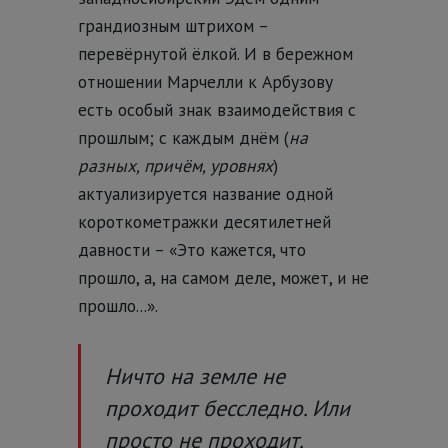
грандиозным штрихом –
перевёрнутой ёлкой. И в бережном
отношении Марчелли к Арбузову
есть особый знак взаимодействия с
прошлым; с каждым днём (
на
разных, причём, уровнях
)
актуализируется название одной
короткометражки десятилетней
давности – «Это кажется, что
прошло, а, на самом деле, может, и не
прошло...».
Ничто на земле не
проходит бесследно. Или
просто не проходит.