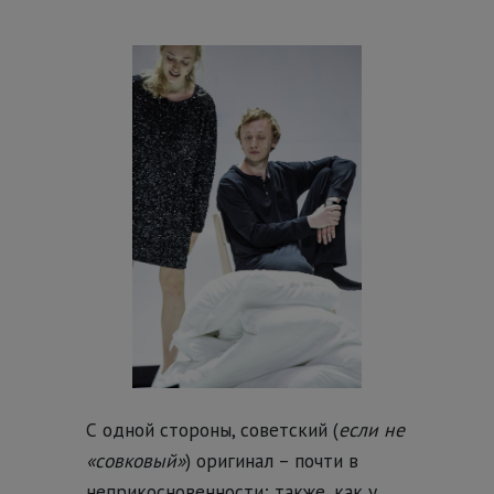
С одной стороны, советский (
если не
«совковый»
) оригинал – почти в
неприкосновенности; также, как у