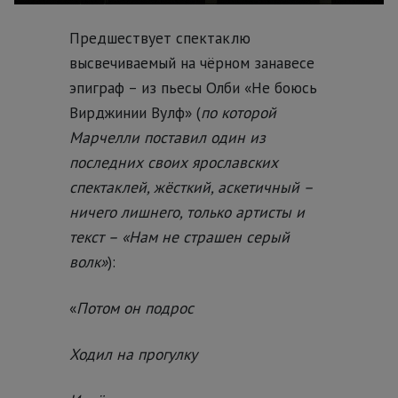
Предшествует спектаклю
высвечиваемый на чёрном занавесе
эпиграф – из пьесы Олби «Не боюсь
Вирджинии Вулф» (
по которой
Марчелли поставил один из
последних своих ярославских
спектаклей, жёсткий, аскетичный –
ничего лишнего, только артисты и
текст – «Нам не страшен серый
волк»
):
«
Потом он подрос
Ходил на прогулку