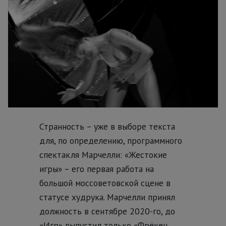
Странность – уже в выборе текста
для, по определению, программного
спектакля Марчелли: «Жестокие
игры» – его первая работа на
большой моссоветовской сцене в
статусе худрука. Марчелли принял
должность в сентябре 2020-го, до
«Игр» выпустил только «Фрёкен