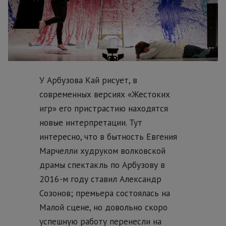
У Арбузова Кай рисует, в
современных версиях «Жестоких
игр» его пристрастию находятся
новые интерпретации. Тут
интересно, что в бытность Евгения
Марчелли худруком волковской
драмы спектакль по Арбузову в
2016-м году ставил Александр
Созонов; премьера состоялась на
Малой сцене, но довольно скоро
успешную работу перенесли на