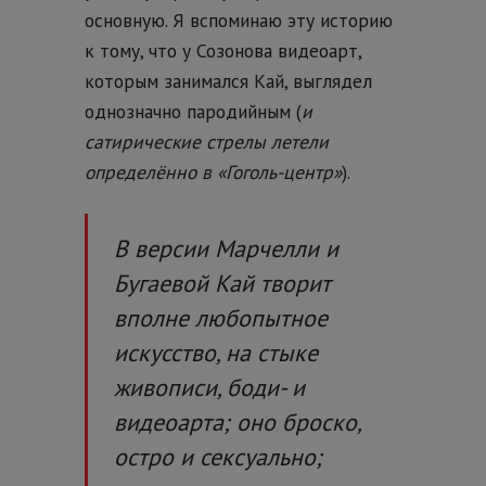
основную. Я вспоминаю эту историю
к тому, что у Созонова видеоарт,
которым занимался Кай, выглядел
однозначно пародийным (
и
сатирические стрелы летели
определённо в «Гоголь-центр»
).
В версии Марчелли и
Бугаевой Кай творит
вполне любопытное
искусство, на стыке
живописи, боди- и
видеоарта; оно броско,
остро и сексуально;