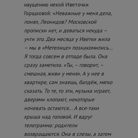
наущению некой Иветочки
Горщковой: «
Неважные у меня дела,
понял, Леонидов? Московской
прописки нет, и деваться некуда –
учти это. Два месяца у Иветки жила
– мы в «Метелице» познакомились...
Я тогда совсем в отпаде была. Она
сразу заметила. «Ты, – говорит, –
смешная, живи у меня». А у нее в
квартире, сам знаешь, балдёж, мягко
сказать. То те, то эти, музыка играет,
дверями хлопают, некоторые
ночевать остаются... А все-таки
крыша над головой. И вдруг
телеграмма: родители
возвращаются. Она в слезы, а затем