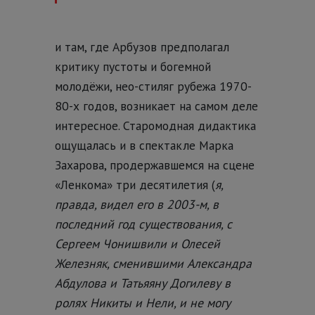
и там, где Арбузов предполагал
критику пустоты и богемной
молодёжи, нео-стиляг рубежа 1970-
80-х годов, возникает на самом деле
интересное. Старомодная дидактика
ощущалась и в спектакле Марка
Захарова, продержавшемся на сцене
«Ленкома» три десятилетия (
я,
правда, видел его в 2003-м, в
последний год существования, с
Сергеем Чонишвили и Олесей
Железняк, сменившими Александра
Абдулова и Татьяяну Догилеву в
ролях Никиты и Нели, и не могу