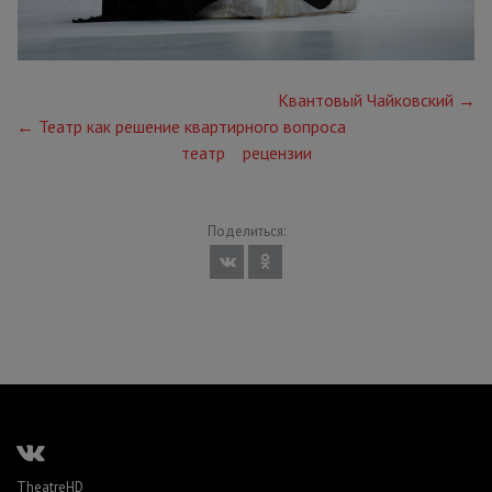
Квантовый Чайковский →
← Театр как решение квартирного вопроса
театр
рецензии
Поделиться:
TheatreHD