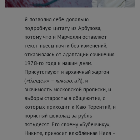
Я позволил себе довольно
подробную цитату из Арбузова,
потому что и Марчелли оставляет
текст пьесы почти без изменений,
отказываясь от адаптации сочинения
1978-го года к нашим дням.
Присутствуют и архаичный жаргон
(
«балдёж» – каково, а?!
), и
значимость московской прописки, и
выборы старосты в общежитии, с
которых приходит к Каю Терентий, и
пористый шоколад за рубль
пятьдесят. Его своему «Бубенчику»,
Никите, приносит влюблённая Неля –