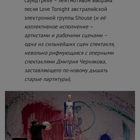
саундтреке – лейтмотивом выбрана
песня Love Tonight австралийской
электронной группы Shouse (
и её
коллективное исполнение –
артистами и рабочими сценами –
одна из сильнейших сцен спектакля,
невольно рифмующаяся с оперными
спектаклями Дмитрия Чернякова,
заставляющего по-новому дышать
старые партитуры
).