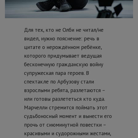
Для тех, кто не Олби не читал/не
видел, нужно пояснение: речь в
цитате о нерождённом ребёнке,
которого придумывает ведущая
бесконечную гражданскую войну
супружеская пара героев. В
спектакле по Арбузову стали
взрослыми ребята, разлетаются –
или готовы разлететься кто куда.
Марчелли стремится поймать этот
судьбоносный момент и вынести его
прочь от сиюминутной повестки –
красивыми и судорожными жестами,