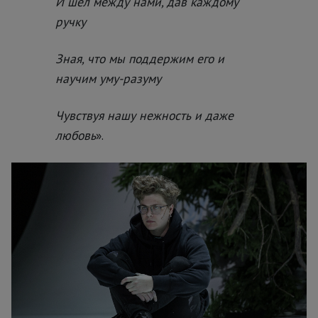
И шёл между нами, дав каждому
ручку
Зная, что мы поддержим его и
научим уму-разуму
Чувствуя нашу нежность и даже
любовь
».