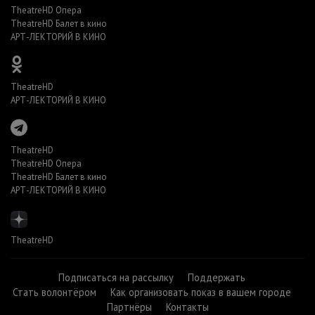
TheatreHD Опера
TheatreHD Балет в кино
АРТ-ЛЕКТОРИЙ В КИНО
TheatreHD
АРТ-ЛЕКТОРИЙ В КИНО
TheatreHD
TheatreHD Опера
TheatreHD Балет в кино
АРТ-ЛЕКТОРИЙ В КИНО
TheatreHD
Подписаться на рассылку
Поддержать
Стать волонтёром
Как организовать показ в вашем городе
Партнёры
Контакты