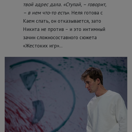
твой адрес дала. «Ступай, – говорит,
– в нем что-то есть
». Неля готова с
Каем спать, он отказывается, зато
Никита не против – и это интимный
зачин сложносоставного сюжета
«Жестоких игр»...