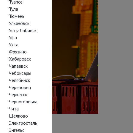
Туапсе
Тула
Тюмень
Ульяновск
Усть-Лабинск
Уфа
Ухта
Фрязино
Хабаровск
Чапаевск
Чебоксары
Челябинск
Череповец
Черкесск
Черноголовка
Чита
Щёлково
Электросталь
Энгельс