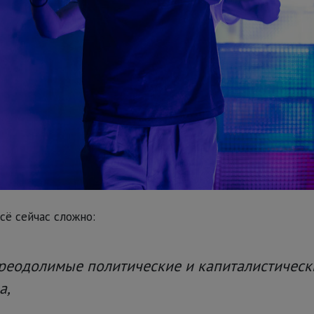
всё сейчас сложно:
реодолимые политические и капиталистическ
а,