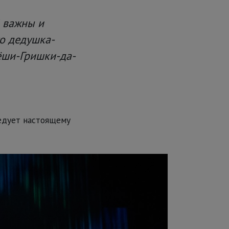
й важны и
то дедушка-
ёши-Гришки-да-
едует настоящему