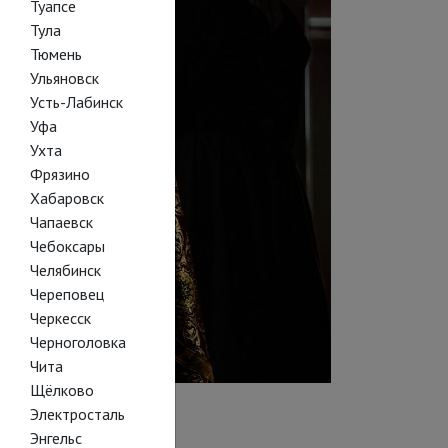
Туапсе
Тула
Тюмень
Ульяновск
Усть-Лабинск
Уфа
Ухта
Фрязино
Хабаровск
Чапаевск
Чебоксары
Челябинск
Череповец
Черкесск
Черноголовка
Чита
Щёлково
Электросталь
Энгельс