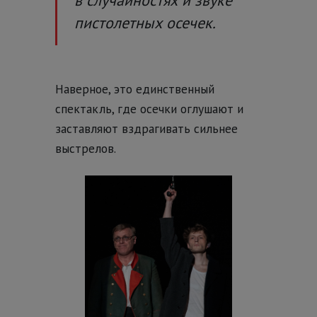
в случайностях и звуке
пистолетных осечек.
Наверное, это единственный
спектакль, где осечки оглушают и
заставляют вздрагивать сильнее
выстрелов.