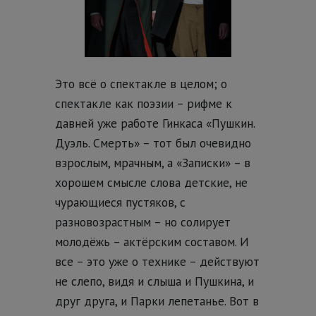
Это всё о спектакле в целом; о
спектакле как поэзии – рифме к
давней уже работе Гинкаса «Пушкин.
Дуэль. Смерть» – тот был очевидно
взрослым, мрачным, а «Записки» – в
хорошем смысле слова детские, не
чурающиеся пустяков, с
разновозрастным – но солирует
молодёжь – актёрским составом. И
все – это уже о технике – действуют
не слепо, видя и слыша и Пушкина, и
друг друга, и Парки лепетанье. Вот в