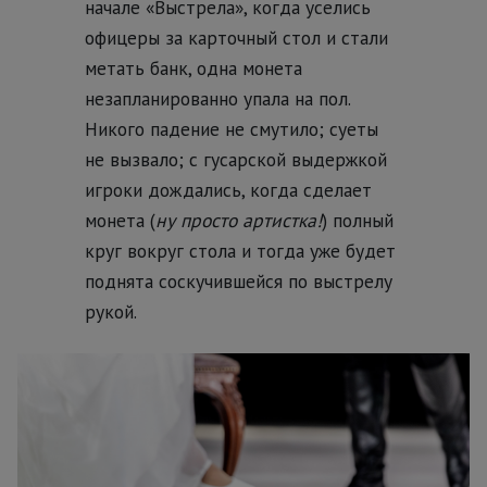
начале «Выстрела», когда уселись
офицеры за карточный стол и стали
метать банк, одна монета
незапланированно упала на пол.
Никого падение не смутило; суеты
не вызвало; с гусарской выдержкой
игроки дождались, когда сделает
монета (
ну просто артистка!
) полный
круг вокруг стола и тогда уже будет
поднята соскучившейся по выстрелу
рукой.