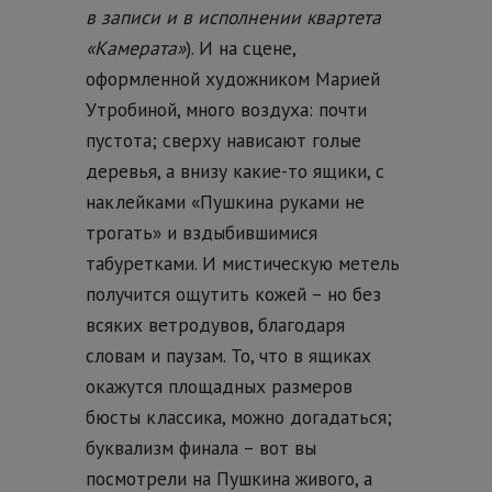
в записи и в исполнении квартета
«Камерата»
). И на сцене,
оформленной художником Марией
Утробиной, много воздуха: почти
пустота; сверху нависают голые
деревья, а внизу какие-то ящики, с
наклейками «Пушкина руками не
трогать» и вздыбившимися
табуретками. И мистическую метель
получится ощутить кожей – но без
всяких ветродувов, благодаря
словам и паузам. То, что в ящиках
окажутся площадных размеров
бюсты классика, можно догадаться;
буквализм финала – вот вы
посмотрели на Пушкина живого, а