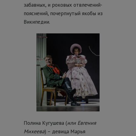
забавных, и роковых отвлечений-
пояснений, почерпнутый якобы из
Википедии.
Полина Кугушева (
или Евгения
Михеева
) – девица Марья