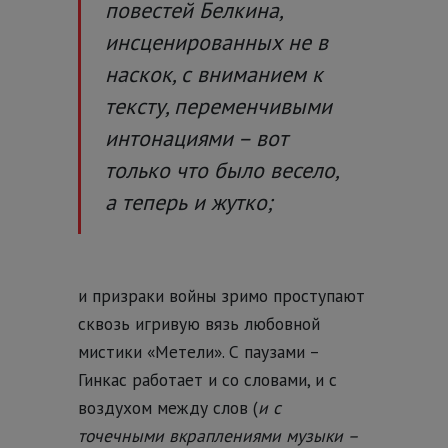
повестей Белкина,
инсценированных не в
наскок, с вниманием к
тексту, переменчивыми
интонациями – вот
только что было весело,
а теперь и жутко;
и призраки войны зримо проступают
сквозь игривую вязь любовной
мистики «Метели». С паузами –
Гинкас работает и со словами, и с
воздухом между слов (
и с
точечными вкраплениями музыки –