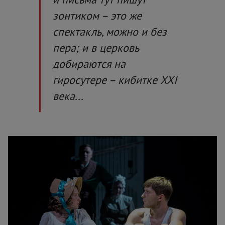
зонтиком – это же
спектакль, можно и без
пера; и в церковь
добираются на
гиросутере – кибитке XXI
века...