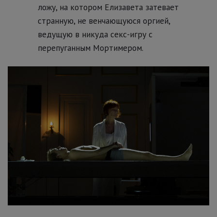
ложу, на котором Елизавета затевает
странную, не венчающуюся оргией,
ведущую в никуда секс-игру с
перепуганным Мортимером.