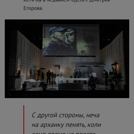
Егорова.
С другой стороны, неча
на архаику пенять, коли
само время не просто