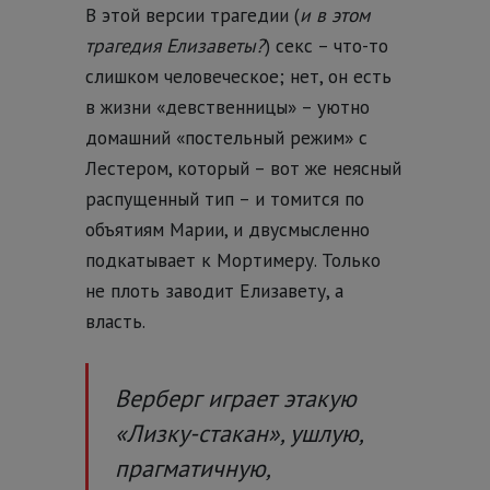
В этой версии трагедии (
и в этом
трагедия Елизаветы?
) секс – что-то
слишком человеческое; нет, он есть
в жизни «девственницы» – уютно
домашний «постельный режим» с
Лестером, который – вот же неясный
распущенный тип – и томится по
объятиям Марии, и двусмысленно
подкатывает к Мортимеру. Только
не плоть заводит Елизавету, а
власть.
Верберг играет этакую
«Лизку-стакан», ушлую,
прагматичную,