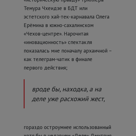
Темура Чхеидзе в БДТ или
эстетского хай-тек-карнавала Олега
Ерёмина в южно-сахалинском
«Чехов-центре». Нарочитая
«иновационность» спектакля
показалась мне поначалу архаичной –
как телеграм-чатик в финале
первого действия;
вроде бы, находка, а на
деле уже расхожий жест,
гораздо остроумнее использованный
хотя бы в недавнем «Деле» Дмитрия