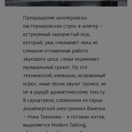
Превращение шиллеровско-
пастернаковских строк в шлягер –
остроумный задиристый ход,
который, увы, смазывает пока не
слишком отлаженная работа
звукового цеха: слова подминает
музыкальный грохот. Ну это
технический, очевидно, исправимый
огрех; иные песни звучат громко, но
не в ущерб драматическому тексту.
В саундтреке, сложенном из саунд-
дизайнерской электроники Ванечки
– Ника Тихонова – и готовых хитов,
выделяется Modern Talking,