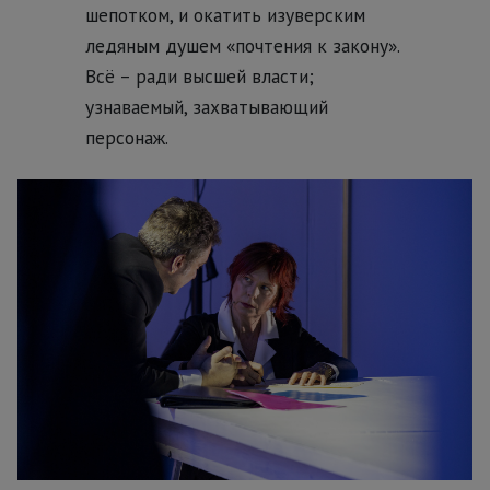
шепотком, и окатить изуверским
ледяным душем «почтения к закону».
Всё – ради высшей власти;
узнаваемый, захватывающий
персонаж.