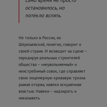
остановилось, но
потекло вспять.
Не только в России, но
Шерешевский, понятно, говорит о
своей стране. И возводит на сцене –
пародируя реальных строителей
общества – «неувольняемый» и
неистребимый совок, где справляет
свою лицемерную кровавую тризна
рыжая оторва, навеки искушённая
властью. Навеки – надзирать и
наказывать.