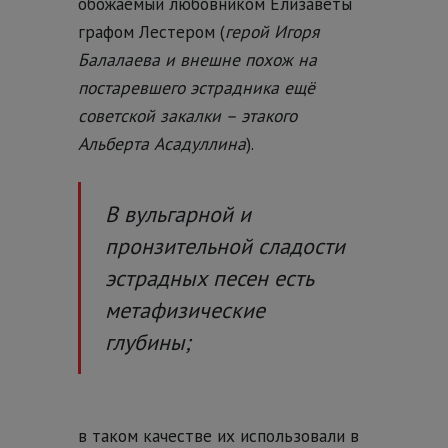
обожаемый любовником Елизаветы
графом Лестером (
герой Игоря
Балалаева и внешне похож на
постаревшего эстрадника ещё
советской закалки – этакого
Альберта Асадуллина
).
В вульгарной и
пронзительной сладости
эстрадных песен есть
метафизические
глубины;
в таком качестве их использовали в