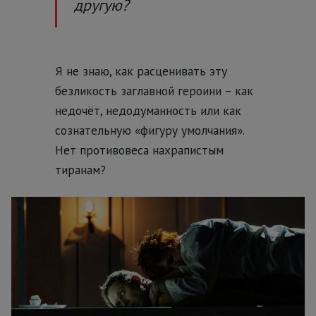
другую?
Я не знаю, как расценивать эту
безликость заглавной героини – как
недочёт, недодуманность или как
сознательную «фигуру умолчания».
Нет противовеса нахрапистым
тиранам?