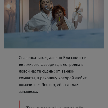
Спаленка такая, альков Елизаветы и
её лживого фаворита, выстроена в
левой части сцены; от ванной
комнаты, в раковину которой любит
помочиться Лестер, её отделяет
занавеска.