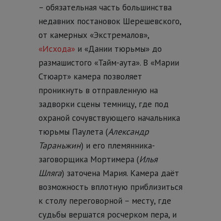
– обязательная часть большинства
недавних постановок Шерешевского,
от камерных «Экстремалов»,
«Исхода»
и «Дании тюрьмы» до
размашистого «Тайм-аута». В «Марии
Стюарт» камера позволяет
проникнуть в отправленную на
задворки сцены темницу, где под
охраной сочувствующего начальника
тюрьмы Паулета (
Александр
Тараньжин
) и его племянника-
заговорщика Мортимера (
Илья
Шляга
) заточена Мария. Камера даёт
возможность вплотную приблизиться
к столу переговорной – месту, где
судьбы вершатся росчерком пера, и