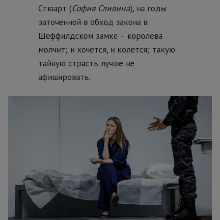
Стюарт (
София Сливина
), на годы
заточенной в обход закона в
Шеффилдском замке – королева
молчит; и хочется, и колется; такую
тайную страсть лучше не
афишировать.