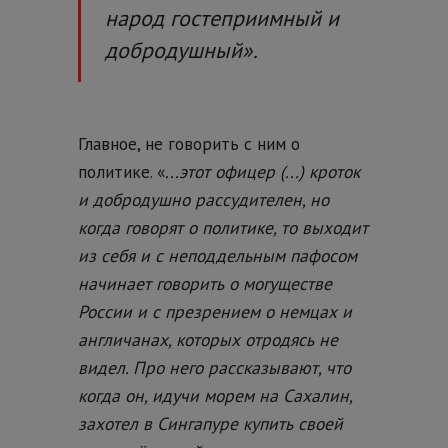
народ гостеприимный и
добродушный
».
Главное, не говорить с ним о
политике. «
...этот офицер (...) кроток
и добродушно рассудителен, но
когда говорят о политике, то выходит
из себя и с неподдельным пафосом
начинает говорить о могуществе
России и с презрением о немцах и
англичанах, которых отродясь не
видел. Про него рассказывают, что
когда он, идучи морем на Сахалин,
захотел в Сингапуре купить своей