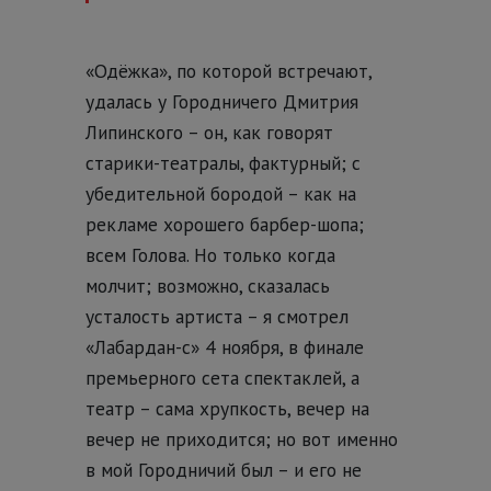
«Одёжка», по которой встречают,
удалась у Городничего Дмитрия
Липинского – он, как говорят
старики-театралы, фактурный; с
убедительной бородой – как на
рекламе хорошего барбер-шопа;
всем Голова. Но только когда
молчит; возможно, сказалась
усталость артиста – я смотрел
«Лабардан-с» 4 ноября, в финале
премьерного сета спектаклей, а
театр – сама хрупкость, вечер на
вечер не приходится; но вот именно
в мой Городничий был – и его не