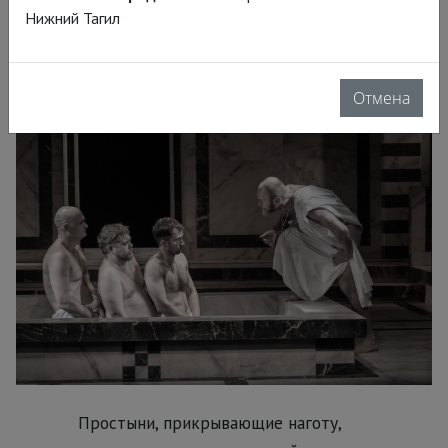
многих политически точных деталей
Нижний Тагил
спектакля про народ, который
крестится и грешит как заведённый.
Отмена
Простыни, прикрывающие наготу,