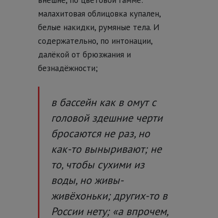
малахитовая облицовка купален,
белые накидки, румяные тела. И
содержательно, по интонации,
далёкой от брюзжания и
безнадёжности;
в бассейн как в омут с
головой здешние черти
бросаются не раз, но
как-то выныривают; не
то, чтобы сухими из
воды, но живы-
живёхоньки; других-то в
России нету; «
а впрочем,