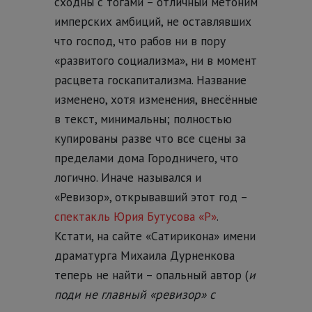
сходны с тогами – отличный метоним
имперских амбиций, не оставлявших
что господ, что рабов ни в пору
«развитого социализма», ни в момент
расцвета госкапитализма. Название
изменено, хотя изменения, внесённые
в текст, минимальны; полностью
купированы разве что все сцены за
пределами дома Городничего, что
логично. Иначе назывался и
«Ревизор», открывавший этот год –
спектакль Юрия Бутусова «Р»
.
Кстати, на сайте «Сатирикона» имени
драматурга Михаила Дурненкова
теперь не найти – опальный автор (
и
поди не главный «ревизор» с