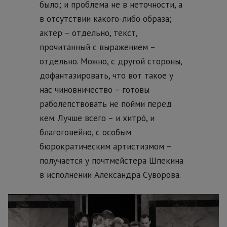
было; и проблема не в неточности, а
в отсутствии какого-либо образа;
актёр – отдельно, текст,
прочитанный с выражением –
отдельно. Можно, с другой стороны,
дофантазировать, что вот такое у
нас чиновничество – готовы
раболепствовать не пойми перед
кем. Лучше всего – и хитрó, и
благоговейно, с особым
бюрократическим артистизмом –
получается у почтмейстера Шпекина
в исполнении Александра Суворова.