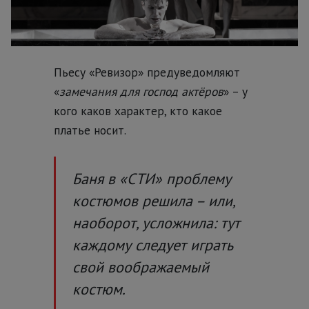
Пьесу «Ревизор» предуведомляют
«
замечания для господ актёров
» – у
кого каков характер, кто какое
платье носит.
Баня в «СТИ» проблему
костюмов решила – или,
наоборот, усложнила: тут
каждому следует играть
свой воображаемый
костюм.