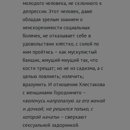
молодого человека, не склонного к
депрессии. Этот человек, даже
обладая зрелым знанием о
неискоренимости социальных
болячек, не отказывает себе в
удовольствии хлёстко, с силой по
ним пройтись – как мускулистый
банщик, жмущий-мнущий так, что
кости трещат; но не из садизма, а с
целью повлиять; излечить;
вразумить. И отношения Хлестакова
с женщинами Городничего –
«
волочусь напропалую за его женой
и дочкой; не решился только, с
которой начать
» – сверкают
сексуальной задоринкой.