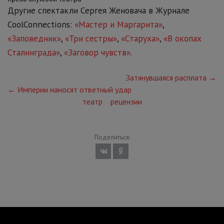
Другие спектакли Сергея Женовача в Журнале
CoolConnections:
«Мастер и Маргарита»
,
«Заповедник»
,
«Три сестры»
,
«Старуха»
,
«В окопах
Сталинграда»
,
«Заговор чувств»
.
Затянувшаяся расплата →
← Империи наносят ответный удар
театр
рецензии
Поделиться: