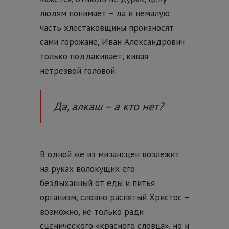
людям понимает – да и немалую
часть хлестаковщины произносят
сами горожане, Иван Александрович
только поддакивает, кивая
нетрезвой головой.
Да, алкаш – а кто нет?
В одной же из мизансцен возлежит
на руках волокущих его
бездыханный от еды и питья
организм, словно распятый Христос –
возможно, не только ради
сценического «красного словца», но и