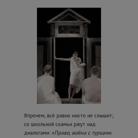
Впрочем, всё равно никто не слышит;
со школьной скамьи ржут над
диалогами: «
Право, война с турками.