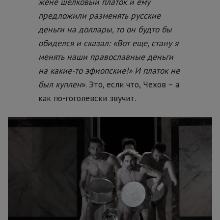
жене шёлковый платок и ему
предложили разменять русские
деньги на доллары, то он будто бы
обиделся и сказал: «Вот еще, стану я
менять наши православные деньги
на какие-то эфиопские!» И платок не
был куплен
». Это, если что, Чехов – а
как по-гоголевски звучит.