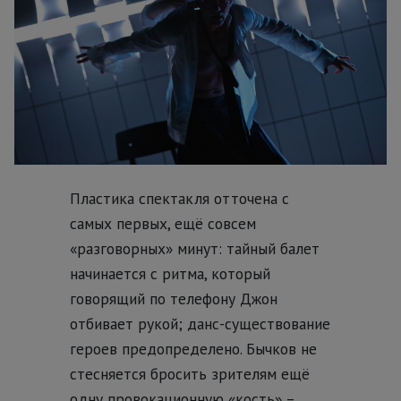
Пластика спектакля отточена с
самых первых, ещё совсем
«разговорных» минут: тайный балет
начинается с ритма, который
говорящий по телефону Джон
отбивает рукой; данс-существование
героев предопределено. Бычков не
стесняется бросить зрителям ещё
одну провокационную «кость» –