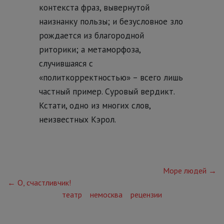
контекста фраз, вывернутой
наизнанку пользы; и безусловное зло
рождается из благородной
риторики; а метаморфоза,
случившаяся с
«политкорректностью» – всего лишь
частный пример. Суровый вердикт.
Кстати, одно из многих слов,
неизвестных Кэрол.
Море людей →
← О, счастливчик!
театр
немосква
рецензии