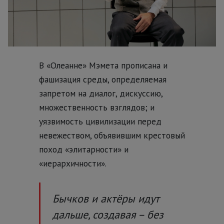
В «Олеанне» Мэмета прописана и
фашизация среды, определяемая
запретом на диалог, дискуссию,
множественность взглядов; и
уязвимость цивилизации перед
невежеством, объявившим крестовый
поход «элитарности» и
«иерархичности».
Бычков и актёры идут
дальше, создавая – без