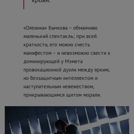
«Олеанна» Бычкова – обманчиво
маленький спектакль; при всей
краткости, его можно счесть
манифестом – и невозможно свести к
доминирующей у Мэмета
провокационной дуэли между ярким,
но беззащитным интеллектом и
наступательным невежеством,
прикрывающимся щитом морали.