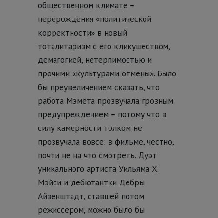
общественном климате –
перерождения «политической
корректности» в новый
тоталитаризм с его кликушеством,
демагогией, нетерпимостью и
прочими «культурами отмены». Было
бы преувеличением сказать, что
работа Мэмета прозвучала грозным
предупреждением – потому что в
силу камерности толком не
прозвучала вовсе: в фильме, честно,
почти не на что смотреть. Дуэт
уникального артиста Уильяма Х.
Мэйси и дебютантки Дебры
Айзенштадт, ставшей потом
режиссёром, можно было бы