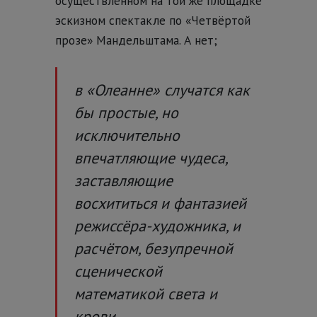
осуществлённом на той же площадке
эскизном спектакле по «Четвёртой
прозе» Мандельштама. А нет;
в «Олеанне» случатся как
бы простые, но
исключительно
впечатляющие чудеса,
заставляющие
восхититься и фантазией
режиссёра-художника, и
расчётом, безупречной
сценической
математикой света и
крови.