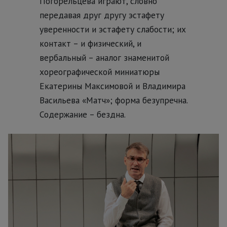
Погорельцева играют, словно
передавая друг другу эстафету
уверенности и эстафету слабости; их
контакт – и физический, и
вербальный – аналог знаменитой
хореографической миниатюры
Екатерины Максимовой и Владимира
Васильева «Матч»; форма безупречна.
Содержание – бездна.