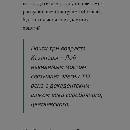
настрадаться; и в залу он влетает с
распущенным галстуком-бабочкой,
будто только что из дамских
объятий.
Почти три возраста
Казановы – Лой
невидимым мостом
связывает элегии XIX
века с декадентским
шиком века серебряного,
цветаевского.