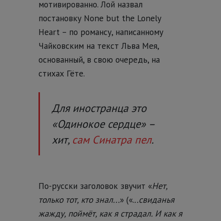
мотивированно. Лой назвал
постановку None but the Lonely
Heart – по романсу, написанному
Чайковским на текст Льва Мея,
основанный, в свою очередь, на
стихах Гёте.
Для иностранца это
«Одинокое сердце» –
хит,
сам Синатра пел
.
По-русски заголовок звучит «
Нет,
только тот, кто знал...
» («.
..свиданья
жажду, поймёт, как я страдал. И как я