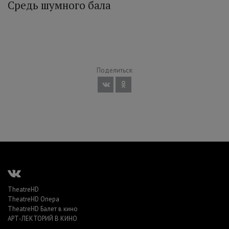
Средь шумного бала
Поделиться:
TheatreHD
TheatreHD Опера
TheatreHD Балет в кино
АРТ-ЛЕКТОРИЙ В КИНО