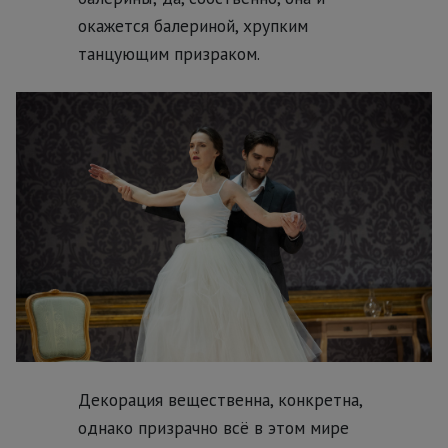
окажется балериной, хрупким
танцующим призраком.
Декорация вещественна, конкретна,
однако призрачно всё в этом мире