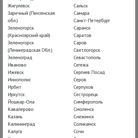
Жигулёвск
Сальск
Под фортепиано, в
Заречный (Пензенская
Самара
интерьере гостиной, где
обл.)
Санкт-Петербург
Зеленогорск
Саранск
так сладко уединяться с
(Красноярский край)
Саратов
воспоминаниями о
Зеленогорск
Саров
былых сердечных
(Ленинградская Обл.)
Светлогорск
Зеленоград
Севастополь
тревогах. Однако «Средь
Иваново
Сегежа
шумного бала...» – не
Ижевск
Сергиев Посад
камерный вечер при
Иннополис
Серов
Ирбит
Серпухов
свечах, а большая
Иркутск
Сестрорецк
постановка на крупной
Йошкар-Ола
Симферополь
европейской оперной
Кавалерово
Смоленск
Казань
Снежинск
сцене (кинотрансляции в
Калининград
Соликамск
России – в проекте
Калуга
Сочи
TheatreHD
).