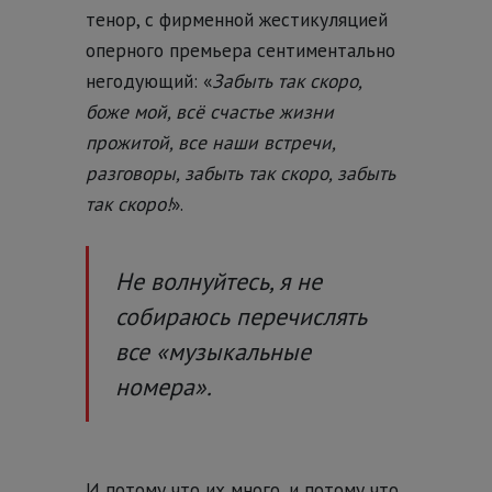
тенор, с фирменной жестикуляцией
оперного премьера сентиментально
негодующий: «
Забыть так скоро,
боже мой, всё счастье жизни
прожитой, все наши встречи,
разговоры, забыть так скоро, забыть
так скоро!
».
Не волнуйтесь, я не
собираюсь перечислять
все «музыкальные
номера».
И потому что их много, и потому что