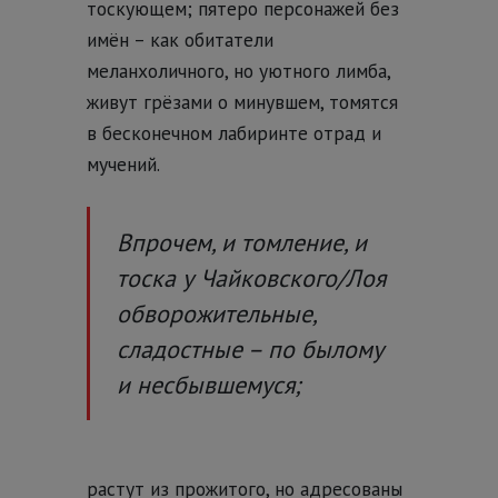
тоскующем; пятеро персонажей без
имён – как обитатели
меланхоличного, но уютного лимба,
живут грёзами о минувшем, томятся
в бесконечном лабиринте отрад и
мучений.
Впрочем, и томление, и
тоска у Чайковского/Лоя
обворожительные,
сладостные – по былому
и несбывшемуся;
растут из прожитого, но адресованы