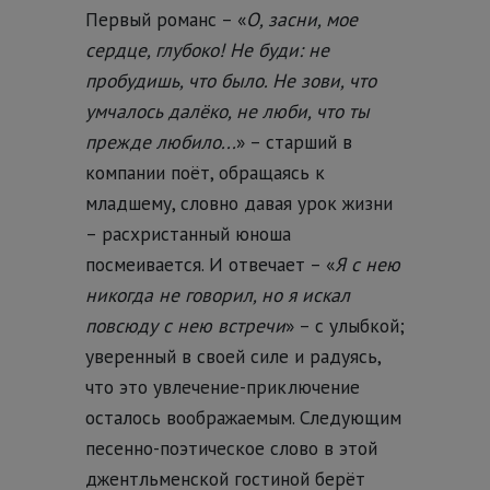
Первый романс – «
О, засни, мое
сердце, глубоко! Не буди: не
пробудишь, что было. Не зови, что
умчалось далёко, не люби, что ты
прежде любило...
» – старший в
компании поёт, обращаясь к
младшему, словно давая урок жизни
– расхристанный юноша
посмеивается. И отвечает – «
Я с нею
никогда не говорил, но я искал
повсюду с нею встречи
» – с улыбкой;
уверенный в своей силе и радуясь,
что это увлечение-приключение
осталось воображаемым. Следующим
песенно-поэтическое слово в этой
джентльменской гостиной берёт