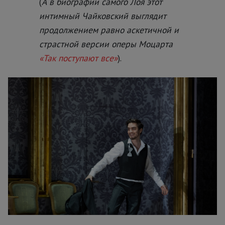
(
А в биографии самого Лоя этот
интимный Чайковский выглядит
продолжением равно аскетичной и
страстной версии оперы Моцарта
«Так поступают все»
).