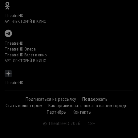
TheatreHD
АРТ-ЛЕКТОРИЙ В КИНО
TheatreHD
TheatreHD Опера
TheatreHD Балет в кино
АРТ-ЛЕКТОРИЙ В КИНО
TheatreHD
Подписаться на рассылку
Поддержать
Стать волонтёром
Как организовать показ в вашем городе
Партнёры
Контакты
© TheatreHD 2026
18+