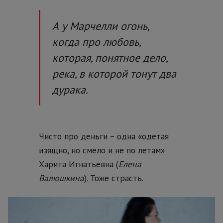
А у Марчелли огонь,
когда про любовь,
которая, понятное дело,
река, в которой тонут два
дурака.
Чисто про деньги – одна «одетая
изящно, но смело и не по летам»
Харита Игнатьевна (
Елена
Валюшкина
). Тоже страсть.