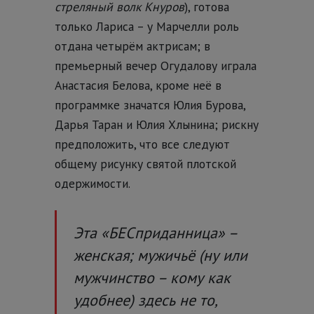
стреляный волк Кнуров
), готова
только Лариса – у Марчелли роль
отдана четырём актрисам; в
премьерный вечер Огудалову играла
Анастасия Белова, кроме неё в
программке значатся Юлия Бурова,
Дарья Таран и Юлия Хлынина; рискну
предположить, что все следуют
общему рисунку святой плотской
одержимости.
Эта «БЕСприданница» –
женская; мужичьё (
ну или
мужчинство – кому как
удобнее
) здесь не то,