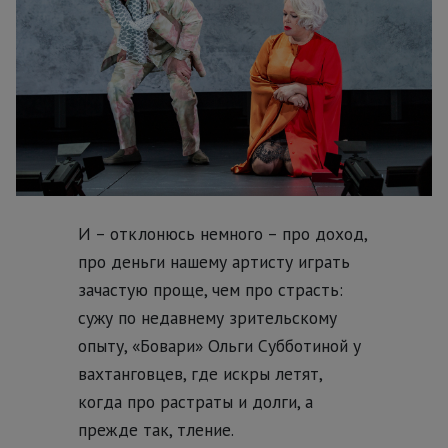
И – отклонюсь немного – про доход,
про деньги нашему артисту играть
зачастую проще, чем про страсть:
сужу по недавнему зрительскому
опыту, «Бовари» Ольги Субботиной у
вахтанговцев, где искры летят,
когда про растраты и долги, а
прежде так, тление.