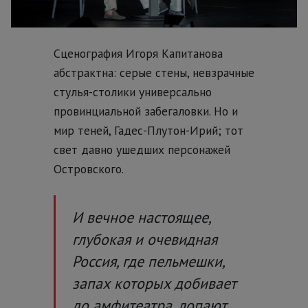
Сценография Игоря Капитанова
абстрактна: серые стены, невзрачные
стулья-столики универсально
провинциальной забегаловки. Но и
мир теней, Гадес-Плутон-Ирий; тот
свет давно ушедших персонажей
Островского.
И вечное настоящее,
глубокая и очевидная
Россия, где пельмешки,
запах которых добивает
до амфитеатра, лопают