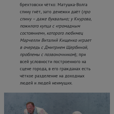
брехтовски чётко: Матушка-Волга
спину гнёт, зато денежки даёт (
про
спину – даже буквально; у Кнурова,
пожилого купца с «громадным
состоянием», которого любимец
Марчелли Виталий Кищенко играет
в очередь с Дмитрием Щербиной,
проблемы с позвоночником
); при
всей условности построенного на
сцене города, в его гражданах есть
чёткое разделение на доходных
людей и людей неимущих.