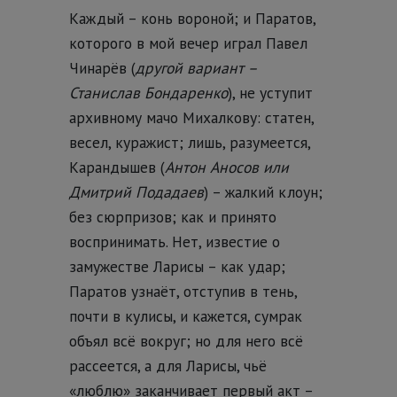
Каждый – конь вороной; и Паратов,
которого в мой вечер играл Павел
Чинарёв (
другой вариант –
Станислав Бондаренко
), не уступит
архивному мачо Михалкову: статен,
весел, куражист; лишь, разумеется,
Карандышев (
Антон Аносов или
Дмитрий Подадаев
) – жалкий клоун;
без сюрпризов; как и принято
воспринимать. Нет, известие о
замужестве Ларисы – как удар;
Паратов узнаёт, отступив в тень,
почти в кулисы, и кажется, сумрак
объял всё вокруг; но для него всё
рассеется, а для Ларисы, чьё
«люблю» заканчивает первый акт –