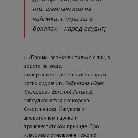
под шампанское из
чайника: с утра да в
бокалах – народ осудит;
и «Париж» возможен только один, в
версте по воде,
импортозаместительный которым
легко одурачить Робинзона (
Олег
Кузнецов / Евгений Ратьков
),
заблудившегося скомороха
Счастливцева. Йагупопа в
дискотечном парике и
трансвеститском прикиде. Про
классовые отношения тоже по-