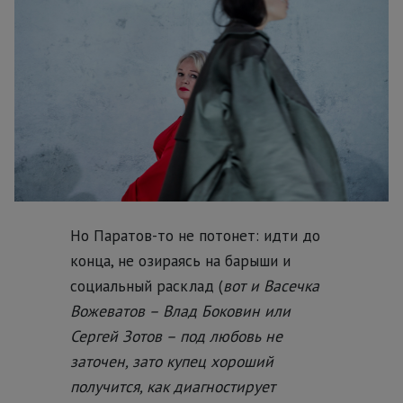
Но Паратов-то не потонет: идти до
конца, не озираясь на барыши и
социальный расклад (
вот и Васечка
Вожеватов – Влад Боковин или
Сергей Зотов – под любовь не
заточен, зато купец хороший
получится, как диагностирует