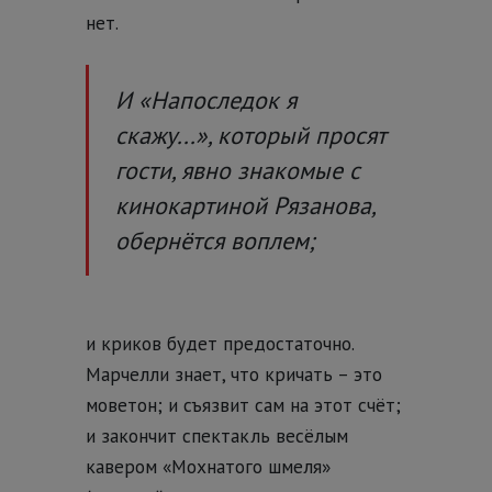
нет.
И «Напоследок я
скажу...», который просят
гости, явно знакомые с
кинокартиной Рязанова,
обернётся воплем;
и криков будет предостаточно.
Марчелли знает, что кричать – это
моветон; и съязвит сам на этот счёт;
и закончит спектакль весёлым
кавером «Мохнатого шмеля»