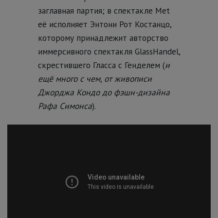
заглавная партия; в спектакле Met
её исполняет Энтони Рот Костанцо,
которому принадлежит авторство
иммерсивного спектакля GlassHandel,
скрестившего Гласса с Генделем (
и
ещё много с чем, от живописи
Джорджа Кондо до фэшн-дизайна
Рафа Симонса
).