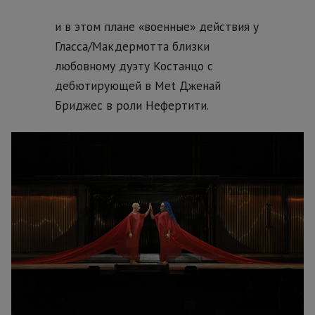
и в этом плане «военные» действия у
Гласса/Макдермотта близки
любовному дуэту Костанцо с
дебютирующей в Met Дженай
Бриджес в роли Нефертити.