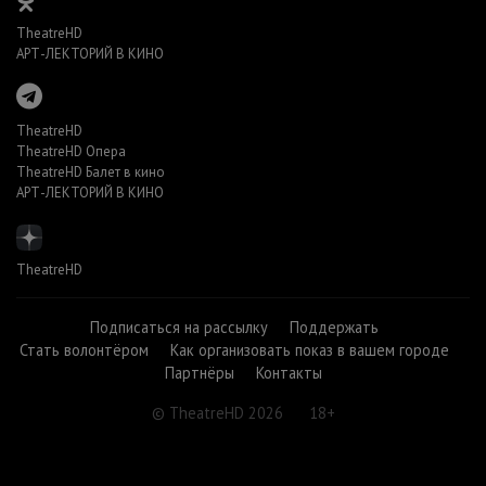
TheatreHD
АРТ-ЛЕКТОРИЙ В КИНО
TheatreHD
TheatreHD Опера
TheatreHD Балет в кино
АРТ-ЛЕКТОРИЙ В КИНО
TheatreHD
Подписаться на рассылку
Поддержать
Стать волонтёром
Как организовать показ в вашем городе
Партнёры
Контакты
© TheatreHD 2026
18+