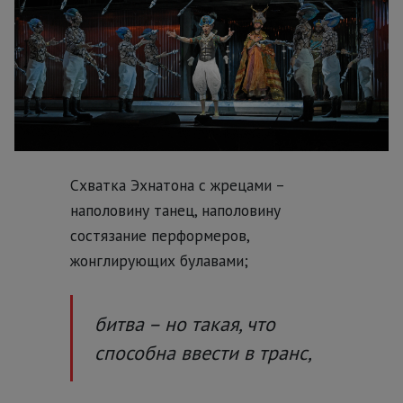
Схватка Эхнатона с жрецами –
наполовину танец, наполовину
состязание перформеров,
жонглирующих булавами;
битва – но такая, что
способна ввести в транс,