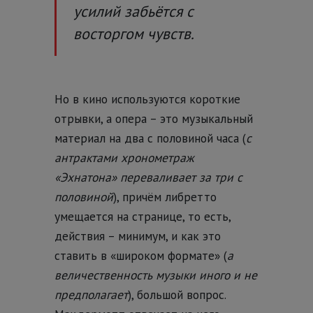
усилий забьётся с
восторгом чувств.
Но в кино используются короткие
отрывки, а опера – это музыкальный
материал на два с половиной часа (
с
антрактами хронометраж
«Эхнатона» переваливает за три с
половиной
), причём либретто
умещается на странице, то есть,
действия – минимум, и как это
ставить в «широком формате» (
а
величественность музыки иного и не
предполагает
), большой вопрос.