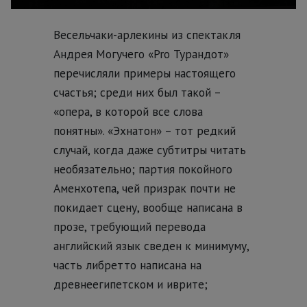
Весельчаки-арлекины из спектакля
Андрея Могучего «Pro Турандот»
перечисляли примеры настоящего
счастья; среди них был такой –
«опера, в которой все слова
понятны». «Эхнатон» – тот редкий
случай, когда даже субтитры читать
необязательно; партия покойного
Аменхотепа, чей призрак почти не
покидает сцену, вообще написана в
прозе, требующий перевода
английский язык сведен к минимуму,
часть либретто написана на
древнеегипетском и иврите;