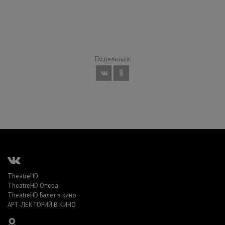
Поделиться:
TheatreHD
TheatreHD Опера
TheatreHD Балет в кино
АРТ-ЛЕКТОРИЙ В КИНО