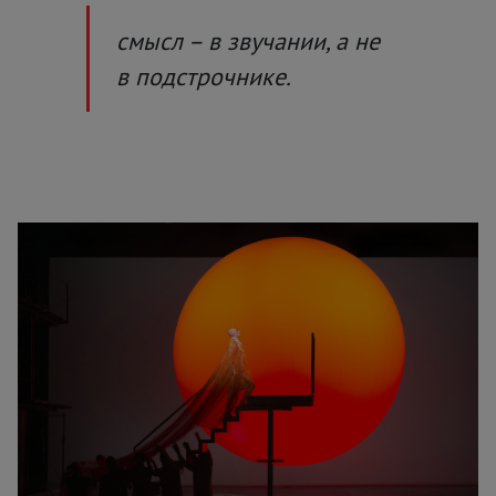
смысл – в звучании, а не
в подстрочнике.