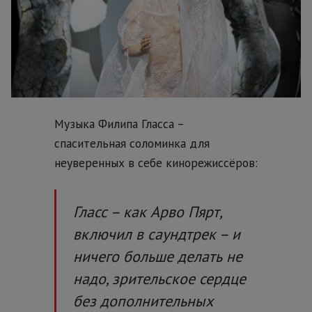
Музыка Филипа Гласса –
спасительная соломинка для
неуверенных в себе кинорежиссёров:
Гласс – как Арво Пярт,
включил в саундтрек – и
ничего больше делать не
надо, зрительское сердце
без дополнительных