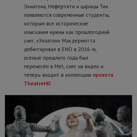
Эхнатона, Нефертити и царицы Тии
появляются современные студенты,
которым все исторические
изыскания нужны как прошлогодний
снег. «Эхнатон» Макдермотта
дебютировал в ENO в 2016-м,
осенью прошлого года был
перенесён в Met, снят на видео и
теперь входит в коллекцию
проекта
TheatreHD
.