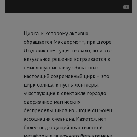
Цирка, к которому активно
обращается Макдермотт, при дворе
Людовика не существовало, но и это
визуальное решение встраивается в
смысловую мозаику «Эхнатона»:
настоящий современный цирк – это
цирк солнца, и пусть жонглёры,
участвующие в спектакле гораздо
сдержаннее магических
беспредельщиков из Cirque du Soleil,
ассоциация очевидна. Кажется, нет
более подходящей пластической
метафоры для ложного бега времени,