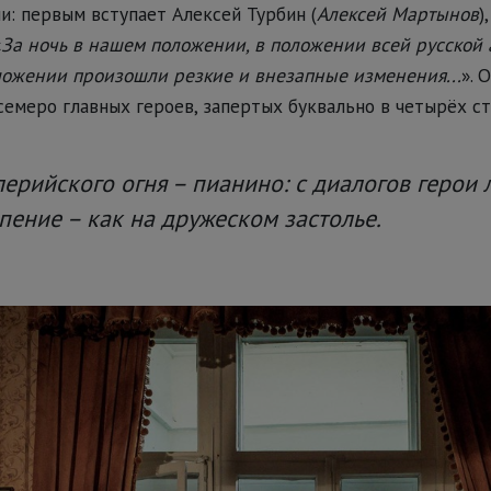
и: первым вступает Алексей Турбин (
Алексей Мартынов
)
«
За ночь в нашем положении, в положении всей русской а
ложении произошли резкие и внезапные изменения...
». 
емеро главных героев, запертых буквально в четырёх ст
ерийского огня – пианино: с диалогов герои 
пение – как на дружеском застолье.