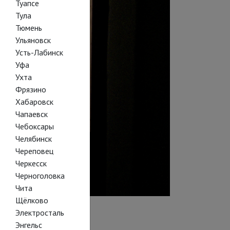
Туапсе
Тула
Тюмень
Ульяновск
Усть-Лабинск
Уфа
Ухта
Фрязино
Хабаровск
Чапаевск
Чебоксары
Челябинск
Череповец
Черкесск
Черноголовка
Чита
Щёлково
Электросталь
Энгельс