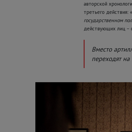
авторской хронологи
третьего действия: 
государственном по
действующих лиц – с
Вместо артилл
переходят на 