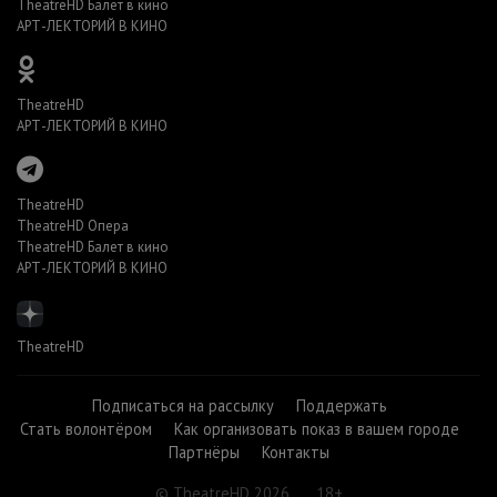
TheatreHD Балет в кино
АРТ-ЛЕКТОРИЙ В КИНО
TheatreHD
АРТ-ЛЕКТОРИЙ В КИНО
TheatreHD
TheatreHD Опера
TheatreHD Балет в кино
АРТ-ЛЕКТОРИЙ В КИНО
TheatreHD
Подписаться на рассылку
Поддержать
Стать волонтёром
Как организовать показ в вашем городе
Партнёры
Контакты
© TheatreHD 2026
18+