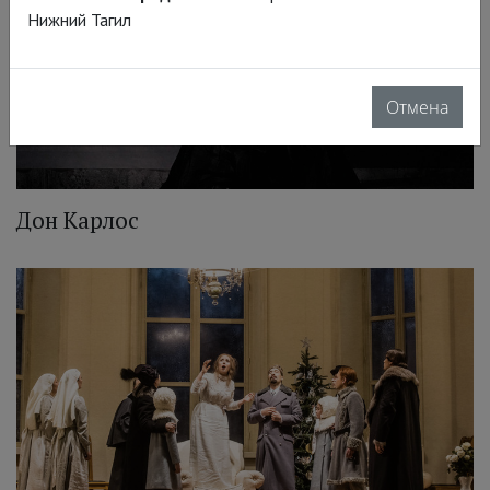
Нижний Тагил
Отмена
Дон Карлос