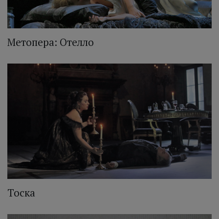
Метопера: Отелло
Тоска