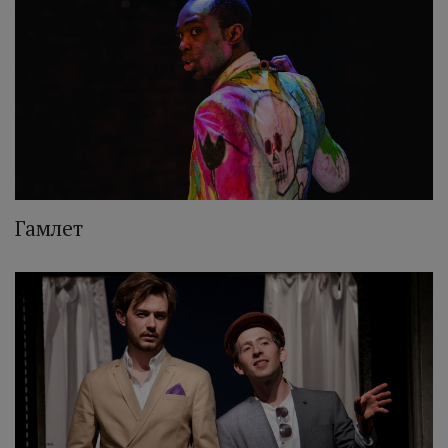
Гамлет