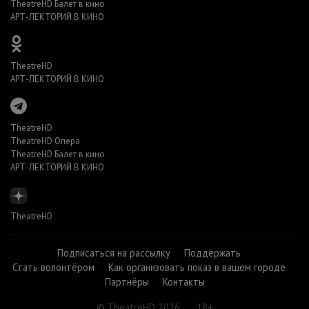
TheatreHD Балет в кино
АРТ-ЛЕКТОРИЙ В КИНО
TheatreHD
АРТ-ЛЕКТОРИЙ В КИНО
TheatreHD
TheatreHD Опера
TheatreHD Балет в кино
АРТ-ЛЕКТОРИЙ В КИНО
TheatreHD
Подписаться на рассылку
Поддержать
Стать волонтёром
Как организовать показ в вашем городе
Партнёры
Контакты
© TheatreHD 2026
18+