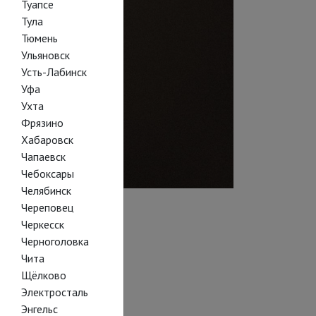
Туапсе
Тула
Тюмень
Ульяновск
Усть-Лабинск
Уфа
Ухта
Фрязино
Хабаровск
Чапаевск
Чебоксары
Челябинск
Череповец
Черкесск
Черноголовка
Чита
Щёлково
Электросталь
Энгельс