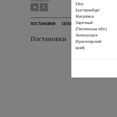
Поделиться:
Ейск
Екатеринбург
Жигулёвск
Заречный
ПОСТАНОВКИ
СЕЗОН
(Пензенская обл.)
Зеленогорск
Постановки
(Красноярский
край)