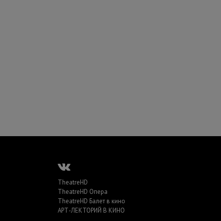
TheatreHD
TheatreHD Опера
TheatreHD Балет в кино
АРТ-ЛЕКТОРИЙ В КИНО