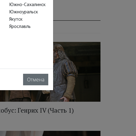
Южно-Сахалинск
Южноуральск
Якутск
Ярославль
Отмена
лобус: Генрих IV (Часть 1)