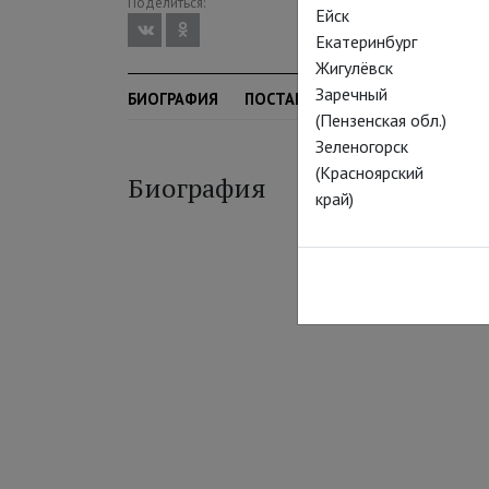
Поделиться:
Ейск
Екатеринбург
Жигулёвск
Заречный
БИОГРАФИЯ
ПОСТАНОВКИ
(Пензенская обл.)
Зеленогорск
(Красноярский
Биография
край)