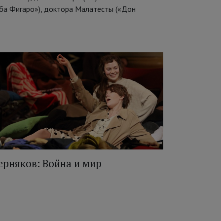
ьба Фигаро»), доктора Малатесты («Дон
ерняков: Война и мир