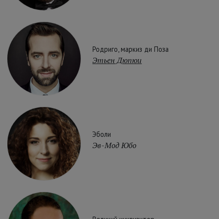
Родриго, маркиз ди Поза
Этьен Дюпюи
Эболи
Эв-Мод Юбо