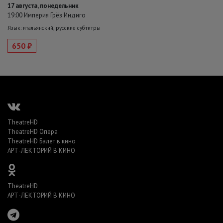
17 августа, понедельник
19:00 Империя Грёз Индиго
Язык: итальянский, русские субтитры
650 ₽
TheatreHD
TheatreHD Опера
TheatreHD Балет в кино
АРТ-ЛЕКТОРИЙ В КИНО
TheatreHD
АРТ-ЛЕКТОРИЙ В КИНО