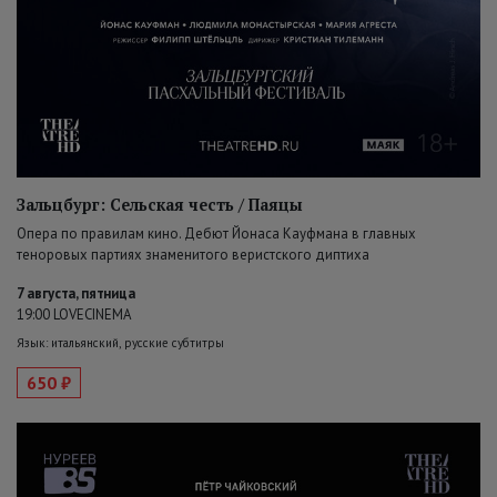
Зальцбург: Сельская честь / Паяцы
Опера по правилам кино. Дебют Йонаса Кауфмана в главных
теноровых партиях знаменитого веристского диптиха
7 августа, пятница
19:00 LOVECINEMA
Язык: итальянский, русские субтитры
650 ₽