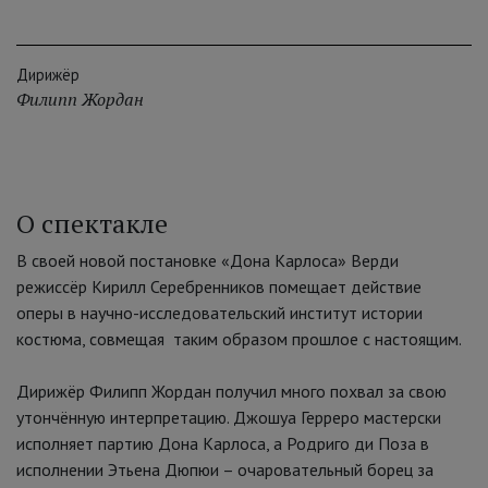
Дирижёр
Филипп Жордан
О спектакле
В своей новой постановке «Дона Карлоса» Верди
режиссёр Кирилл Серебренников помещает действие
оперы в научно-исследовательский институт истории
костюма, совмещая таким образом прошлое с настоящим.
Дирижёр Филипп Жордан получил много похвал за свою
утончённую интерпретацию. Джошуа Герреро мастерски
исполняет партию Дона Карлоса, а Родриго ди Поза в
исполнении Этьена Дюпюи – очаровательный борец за