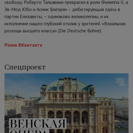
свободу. Роберто Тальявини прекрасен в роли Филиппа II, а
Эв-Мод Юбо и Асмик Григорян – дебютирующая здесь в
партии Елизаветы, – одинаково великолепны, и их
исполнение нашло глубокий отклик у зрителей. «Вокальная
роскошь высшего класса» (Die Deutsche Bühne).
Ролик ВКонтакте
Спецпроект