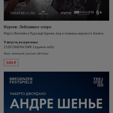
Нуреев: Лебединое озеро
Марго Фонтейн и Рудольф Нуреев: лёд и пламень мирового балета
9 августа, воскресенье
15:00 СИНЕМА ПАРК Седьмое небо
Язык: немецкий, русские субтитры
500 ₽