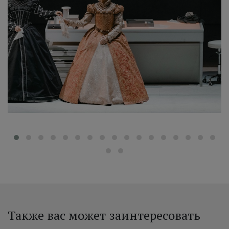
‹
i
Также вас может заинтересовать