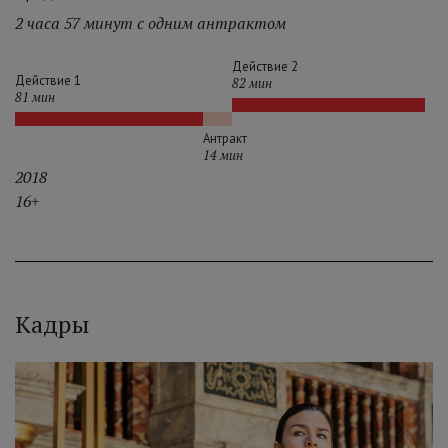
2 часа 57 минут с одним антрактом
Действие 2
Действие 1
82 мин
81 мин
Антракт
14 мин
2018
16+
Кадры