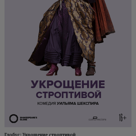
Глобус: Укрощение строптивой