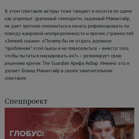
В этом спектакле актеры тоже танцуют и носятся по сцене
как угорелые: ураганный темпоритм, заданный Макинтайр,
не дает зрителю опомниться и начать рефлексировать по
поводу жанровой неопределенности и прочих странностей
«Зимней сказки». «Почему бы не отдать должное
"проблемам" этой пьесы и не повеселиться – вместо того,
чтобы пытаться маскировать их?» – резюмирует свою
рецензию критик The Guardian Арифа Акбар. Именно это и
делает Бланш Макинтайр в своем замечательном
спектакле.
Спецпроект