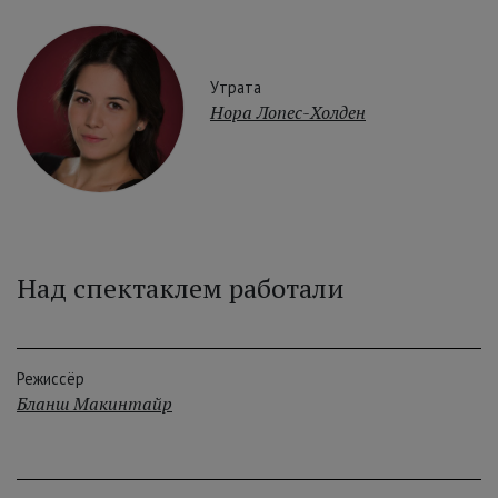
Утрата
Нора Лопес-Холден
Над спектаклем работали
Режиссёр
Бланш Макинтайр