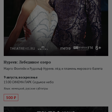
Нуреев: Лебединое озеро
Марго Фонтейн и Рудольф Нуреев: лёд и пламень мирового балета
9 августа, воскресенье
15:00 СИНЕМА ПАРК Седьмое небо
Язык: немецкий, русские субтитры
500 ₽