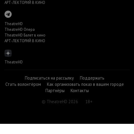
АРТ-ЛЕКТОРИЙ В КИНО
TheatreHD
TheatreHD Опера
TheatreHD Балет в кино
АРТ-ЛЕКТОРИЙ В КИНО
TheatreHD
Подписаться на рассылку
Поддержать
Стать волонтёром
Как организовать показ в вашем городе
Партнёры
Контакты
© TheatreHD 2026
18+