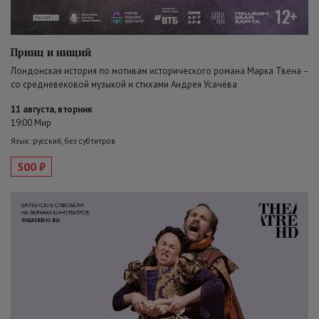
Принц и нищий
Лондонская история по мотивам исторического романа Марка Твена –
со средневековой музыкой и стихами Андрея Усачёва
11 августа, вторник
19:00 Мир
Язык: русский, без субтитров
500 ₽