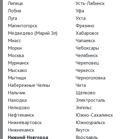
Действующие лица и исполнители
Липецк
Усть-Лабинск
Лобня
Уфа
Луга
Ухта
Магнитогорск
Фрязино
Леонт
Медведево (Марий Эл)
Хабаровск
Уилл Кин
Миасс
Чапаевск
Морки
Чебоксары
Москва
Челябинск
Мурманск
Череповец
Мысхако
Черкесск
Мытищи
Черноголовка
Набережные Челны
Чита
Поликсен
Нальчик
Щёлково
Оливер Райан
Находка
Электросталь
Нелидово
Энгельс
Нефтекамск
Южно-Сахалинск
Нижневартовск
Южноуральск
Нижнекамск
Якутск
Нижний Новгород
Ярославль