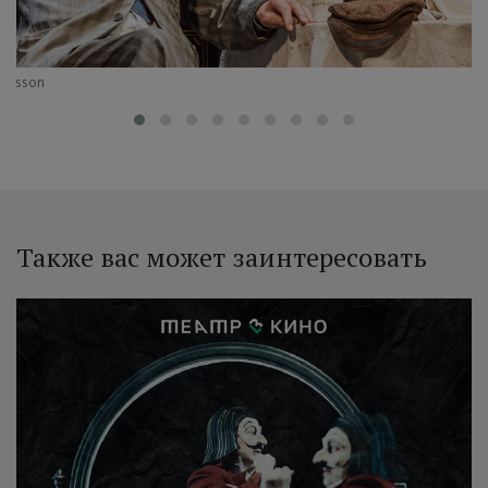
Persson
Также вас может заинтересовать