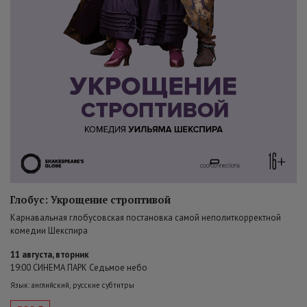
Глобус: Укрощение строптивой
Карнавальная глобусовская постановка самой неполиткорректной
комедии Шекспира
11 августа, вторник
19:00 СИНЕМА ПАРК Седьмое небо
Язык: английский, русские субтитры