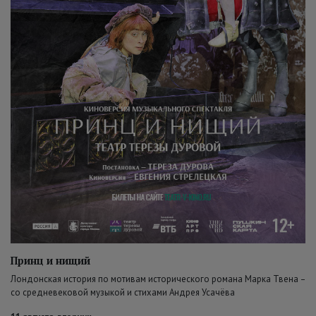
Принц и нищий
Лондонская история по мотивам исторического романа Марка Твена –
со средневековой музыкой и стихами Андрея Усачёва