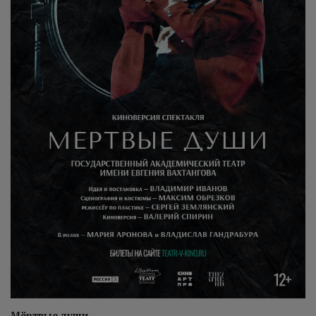
Мёртвые души