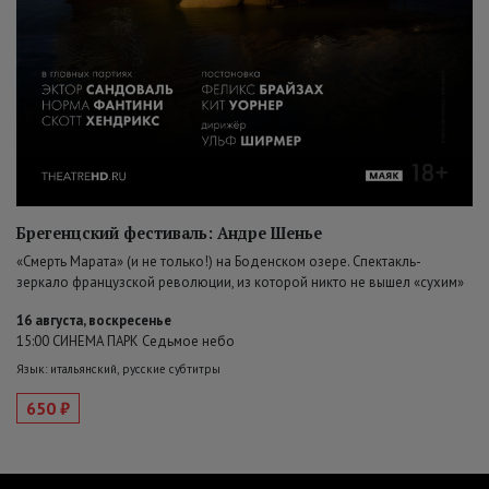
Брегенцский фестиваль: Андре Шенье
«Смерть Марата» (и не только!) на Боденском озере. Спектакль-
зеркало французской революции, из которой никто не вышел «сухим»
16 августа, воскресенье
15:00 СИНЕМА ПАРК Седьмое небо
Язык: итальянский, русские субтитры
650 ₽