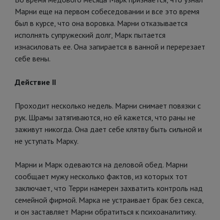
Марни еще на первом собеседовании и все это время
был в курсе, что она воровка. Марни отказывается
исполнять супружеский долг, Марк пытается
изнасиловать ее. Она запирается в ванной и перерезает
себе вены.
Действие II
Проходит несколько недель. Марни снимает повязки с
рук. Шрамы затягиваются, но ей кажется, что раны не
заживут никогда. Она дает себе клятву быть сильной и
не уступать Марку.
Марни и Марк одеваются на деловой обед. Марни
сообщает мужу несколько фактов, из которых тот
заключает, что Терри намерен захватить контроль над
семейной фирмой. Марка не устраивает брак без секса,
и он заставляет Марни обратиться к психоаналитику.