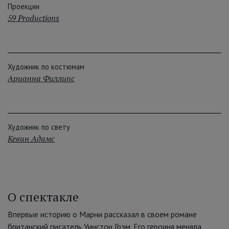
Проекции
59 Productions
Художник по костюмам
Арианна Филлипс
Художник по свету
Кевин Адамс
О спектакле
Впервые историю о Марни рассказал в своем романе
британский писатель Уинстон Грэм. Его героиня меняла