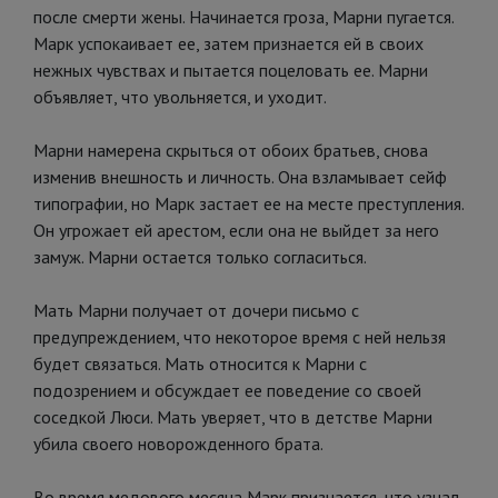
после смерти жены. Начинается гроза, Марни пугается.
Марк успокаивает ее, затем признается ей в своих
нежных чувствах и пытается поцеловать ее. Марни
объявляет, что увольняется, и уходит.
Марни намерена скрыться от обоих братьев, снова
изменив внешность и личность. Она взламывает сейф
типографии, но Марк застает ее на месте преступления.
Он угрожает ей арестом, если она не выйдет за него
замуж. Марни остается только согласиться.
Мать Марни получает от дочери письмо с
предупреждением, что некоторое время с ней нельзя
будет связаться. Мать относится к Марни с
подозрением и обсуждает ее поведение со своей
соседкой Люси. Мать уверяет, что в детстве Марни
убила своего новорожденного брата.
Во время медового месяца Марк признается, что узнал