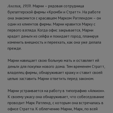
Англия, 1959.
Марни – рядовая сотрудница
бухгалтерской фирмы «Кромби и Стратт». На работе
она знакомится с красавцем Марком Ратлендом – он
один из клиентов фирмы. Марни нравится Марку с
первого взгляда. Когда офис закрывается, Марни
крадет деньги из сейфа и покидает город, планируя
изменить внешность и переехать, как она уже делала
прежде.
Марни навещает свою больную мать и оставляет ей
деньги для покупки нового дома. Тем временем Стратт,
владелец фирмы, обнаруживает кражу и ставит своей
целью заставить Марни ответить перед законом.
Марни устраивается на работу в типографию «Алкион».
К своему ужасу она обнаруживает, что собеседование
проводит Марк Ратленд, с которым она встречалась в
офисе Стратта. К облегчению Марни, Марк, по всей