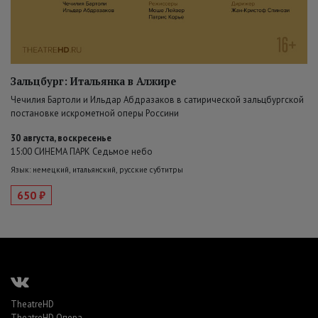
Зальцбург: Итальянка в Алжире
Чечилия Бартоли и Ильдар Абдразаков в сатирической зальцбургской
постановке искрометной оперы Россини
30 августа, воскресенье
15:00 СИНЕМА ПАРК Седьмое небо
Язык: немецкий, итальянский, русские субтитры
650 ₽
TheatreHD
TheatreHD Опера