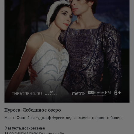
Нуреев: Лебединое озеро
Марго Фонтейн и Рудольф Нуреев: лёд и пламень мирового балета
9 августа, воскресенье
15:00 СИНЕМА ПАРК Седьмое небо