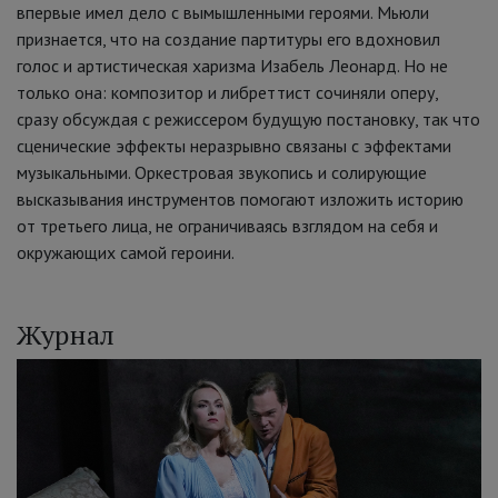
впервые имел дело с вымышленными героями. Мьюли
признается, что на создание партитуры его вдохновил
голос и артистическая харизма Изабель Леонард. Но не
только она: композитор и либреттист сочиняли оперу,
сразу обсуждая с режиссером будущую постановку, так что
сценические эффекты неразрывно связаны с эффектами
музыкальными. Оркестровая звукопись и солирующие
высказывания инструментов помогают изложить историю
от третьего лица, не ограничиваясь взглядом на себя и
окружающих самой героини.
Журнал