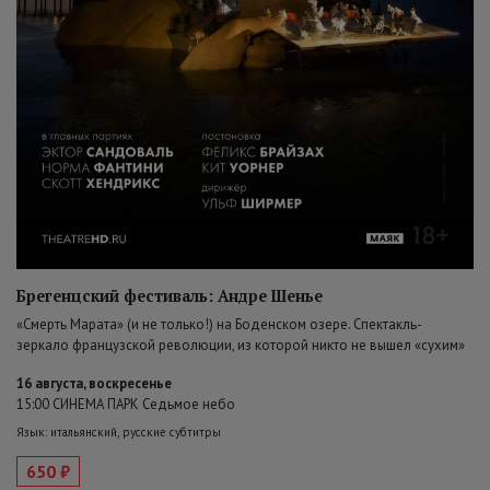
Брегенцский фестиваль: Андре Шенье
«Смерть Марата» (и не только!) на Боденском озере. Спектакль-
зеркало французской революции, из которой никто не вышел «сухим»
16 августа, воскресенье
15:00 СИНЕМА ПАРК Седьмое небо
Язык: итальянский, русские субтитры
650 ₽