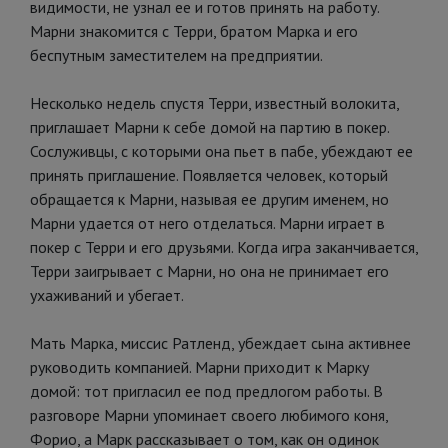
видимости, не узнал ее и готов принять на работу.
Марни знакомится с Терри, братом Марка и его
беспутным заместителем на предприятии.
Несколько недель спустя Терри, известный волокита,
приглашает Марни к себе домой на партию в покер.
Сослуживцы, с которыми она пьет в пабе, убеждают ее
принять приглашение. Появляется человек, который
обращается к Марни, называя ее другим именем, но
Марни удается от него отделаться. Марни играет в
покер с Терри и его друзьями. Когда игра заканчивается,
Терри заигрывает с Марни, но она не принимает его
ухаживаний и убегает.
Мать Марка, миссис Ратленд, убеждает сына активнее
руководить компанией. Марни приходит к Марку
домой: тот пригласил ее под предлогом работы. В
разговоре Марни упоминает своего любимого коня,
Форио, а Марк рассказывает о том, как он одинок