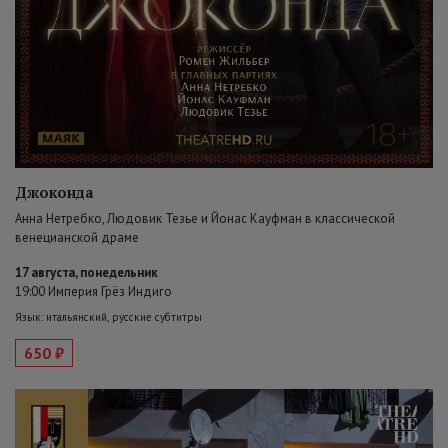
Джоконда
Анна Нетребко, Людовик Тезье и Йонас Кауфман в классической
венецианской драме
17 августа, понедельник
19:00 Империя Грёз Индиго
Язык: итальянский, русские субтитры
650 ₽