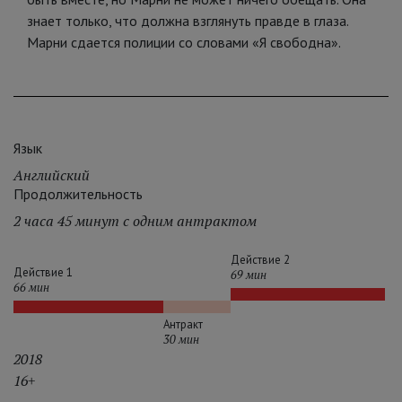
знает только, что должна взглянуть правде в глаза.
Марни сдается полиции со словами «Я свободна».
Язык
Английский
Продолжительность
2 часа 45 минут с одним антрактом
Действие 2
Действие 1
69 мин
66 мин
Антракт
30 мин
2018
16+