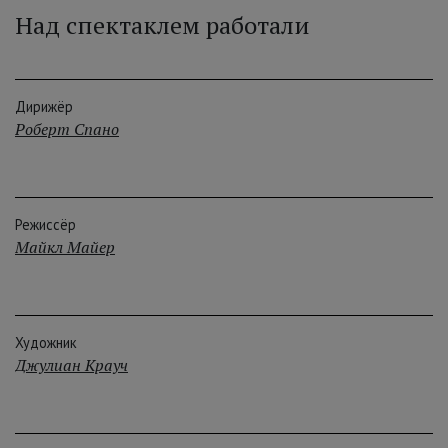
Над спектаклем работали
Дирижёр
Роберт Спано
Режиссёр
Майкл Майер
Художник
Джулиан Крауч