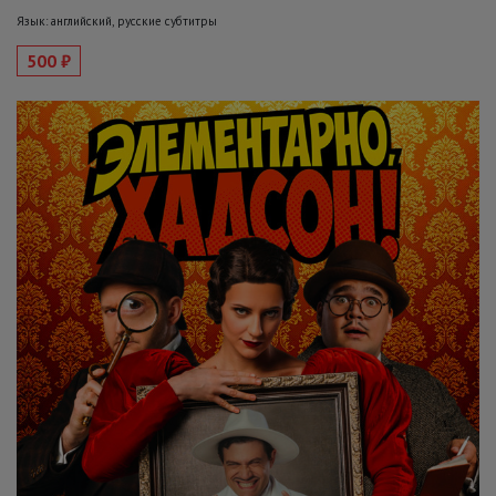
Язык: английский, русские субтитры
500 ₽