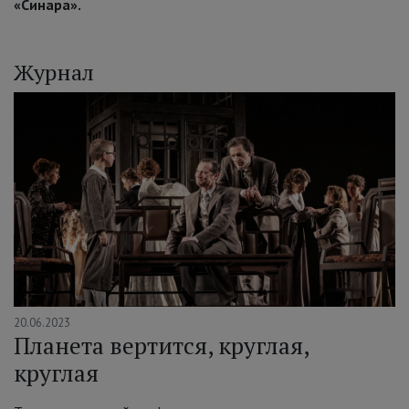
«Синара».
Журнал
20.06.2023
Планета вертится, круглая,
круглая