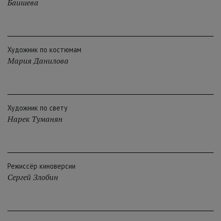
Баишева
Художник по костюмам
Мария Данилова
Художник по свету
Нарек Туманян
Режиссёр киноверсии
Сергей Злобин