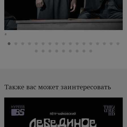
еева
Также вас может заинтересовать