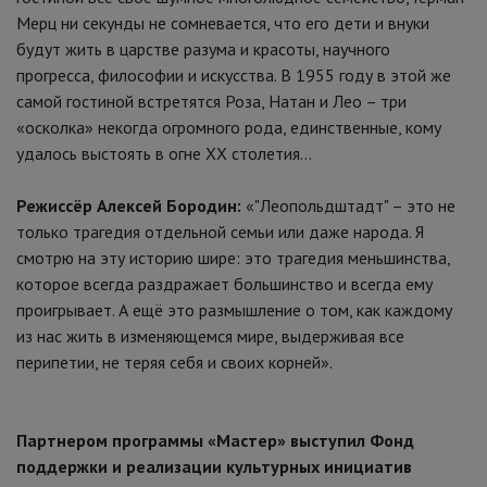
Мерц ни секунды не сомневается, что его дети и внуки
будут жить в царстве разума и красоты, научного
прогресса, философии и искусства. В 1955 году в этой же
самой гостиной встретятся Роза, Натан и Лео – три
«осколка» некогда огромного рода, единственные, кому
удалось выстоять в огне XX столетия…
Режиссёр Алексей Бородин:
«"Леопольдштадт" – это не
только трагедия отдельной семьи или даже народа. Я
смотрю на эту историю шире: это трагедия меньшинства,
которое всегда раздражает большинство и всегда ему
проигрывает. А ещё это размышление о том, как каждому
из нас жить в изменяющемся мире, выдерживая все
перипетии, не теряя себя и своих корней».
Партнером программы «Мастер» выступил Фонд
поддержки и реализации культурных инициатив