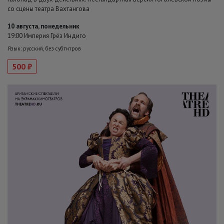
со сцены театра Вахтангова
10 августа, понедельник
19:00 Империя Грёз Индиго
Язык: русский, без субтитров
500 ₽