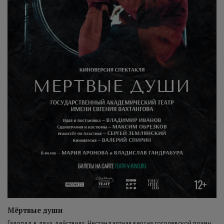
Мёртвые души
Галопад в двух действиях. Нестандартная версия гоголевской поэмы