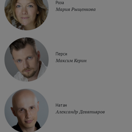
Роза
Мария Рыщенкова
Перси
Максим Керин
Натан
Александр Девятьяров