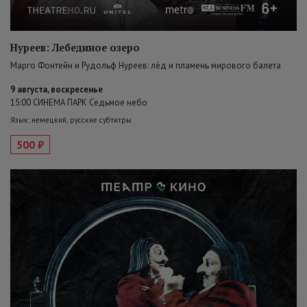
Нуреев: Лебединое озеро
Марго Фонтейн и Рудольф Нуреев: лёд и пламень мирового балета
9 августа, воскресенье
15:00 СИНЕМА ПАРК Седьмое небо
Язык: немецкий, русские субтитры
500 ₽