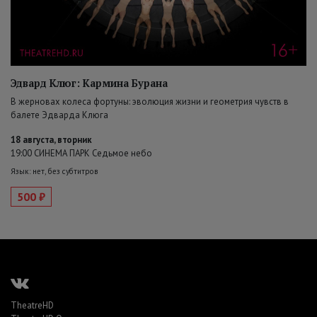
Эдвард Клюг: Кармина Бурана
В жерновах колеса фортуны: эволюция жизни и геометрия чувств в
балете Эдварда Клюга
18 августа, вторник
19:00 СИНЕМА ПАРК Седьмое небо
Язык: нет, без субтитров
500 ₽
TheatreHD