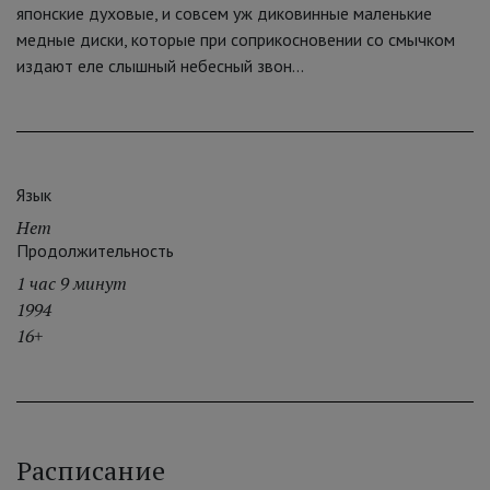
японские духовые, и совсем уж диковинные маленькие
медные диски, которые при соприкосновении со смычком
издают еле слышный небесный звон...
Язык
Нет
Продолжительность
1 час 9 минут
1994
16+
Расписание