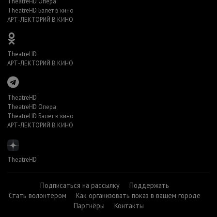
TheatreHD Опера
TheatreHD Балет в кино
АРТ-ЛЕКТОРИЙ В КИНО
TheatreHD
АРТ-ЛЕКТОРИЙ В КИНО
TheatreHD
TheatreHD Опера
TheatreHD Балет в кино
АРТ-ЛЕКТОРИЙ В КИНО
TheatreHD
Подписаться на рассылку
Поддержать
Стать волонтёром
Как организовать показ в вашем городе
Партнёры
Контакты