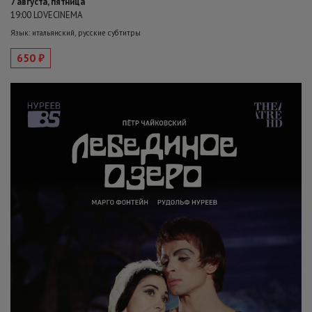
7 августа, пятница
19:00 LOVECINEMA
Язык: итальянский, русские субтитры
650 ₽