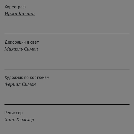
Хореограф
Иржи Килиан
Декорации и свет
Михаэль Симон
Художник по костюмам
Фериал Симон
Режиссёр
Ханс Хюлсхер