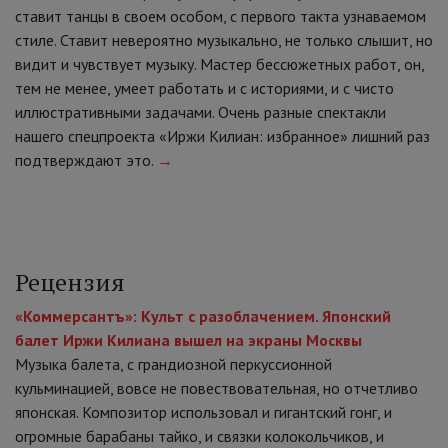
ставит танцы в своем особом, с первого такта узнаваемом
стиле. Ставит невероятно музыкально, не только слышит, но
видит и чувствует музыку. Мастер бессюжетных работ, он,
тем не менее, умеет работать и с историями, и с чисто
иллюстративными задачами. Очень разные спектакли
нашего спецпроекта «Иржи Килиан: избранное» лишний раз
подтверждают это.
→
Рецензия
«Коммерсантъ»: Культ с разоблачением. Японский
балет Иржи Килиана вышел на экраны Москвы
Музыка балета, с грандиозной перкуссионной
кульминацией, вовсе не повествовательная, но отчетливо
японская. Композитор использовал и гигантский гонг, и
огромные барабаны тайко, и связки колокольчиков, и