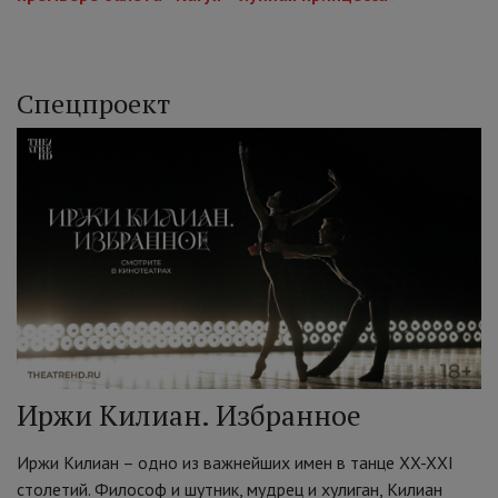
Спецпроект
Иржи Килиан. Избранное
Иржи Килиан – одно из важнейших имен в танце XX-XXI
столетий. Философ и шутник, мудрец и хулиган, Килиан