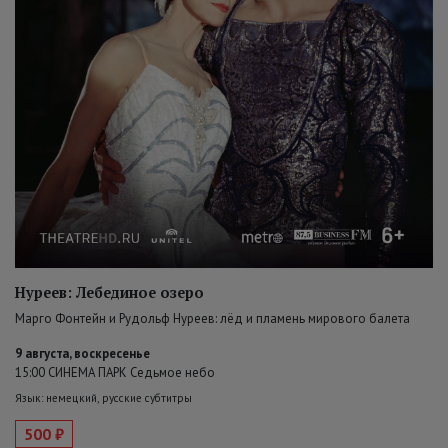
Нуреев: Лебединое озеро
Марго Фонтейн и Рудольф Нуреев: лёд и пламень мирового балета
9 августа, воскресенье
15:00 СИНЕМА ПАРК Седьмое небо
Язык: немецкий, русские субтитры
500 ₽