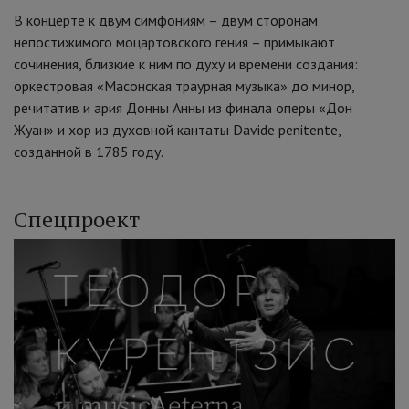
В концерте к двум симфониям – двум сторонам
непостижимого моцартовского гения – примыкают
сочинения, близкие к ним по духу и времени создания:
оркестровая «Масонская траурная музыка» до минор,
речитатив и ария Донны Анны из финала оперы «Дон
Жуан» и хор из духовной кантаты Davide penitente,
созданной в 1785 году.
Спецпроект