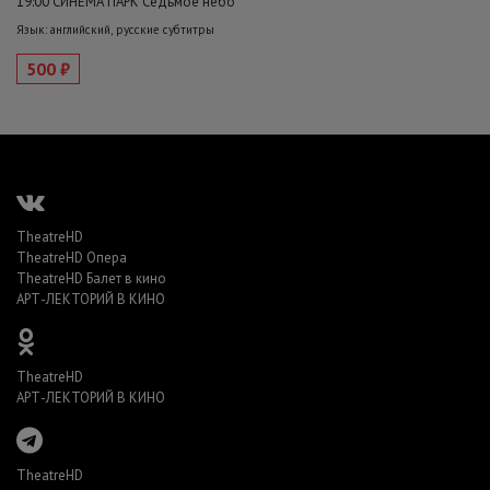
19:00 СИНЕМА ПАРК Седьмое небо
Язык: английский, русские субтитры
500 ₽
TheatreHD
TheatreHD Опера
TheatreHD Балет в кино
АРТ-ЛЕКТОРИЙ В КИНО
TheatreHD
АРТ-ЛЕКТОРИЙ В КИНО
TheatreHD