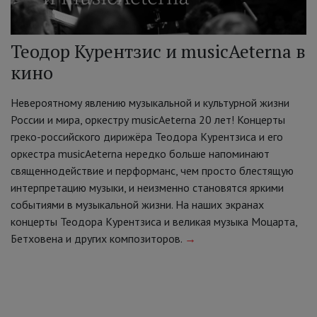
Теодор Курентзис и musicAeterna в
кино
Невероятному явлению музыкальной и культурной жизни
России и мира, оркестру musicAeterna 20 лет! Концерты
греко-российского дирижёра Теодора Курентзиса и его
оркестра musicAeterna нередко больше напоминают
священнодействие и перформанс, чем просто блестящую
интерпретацию музыки, и неизменно становятся яркими
событиями в музыкальной жизни. На наших экранах
концерты Теодора Курентзиса и великая музыка Моцарта,
Бетховена и других композиторов.
→