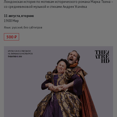
Лондонская история по мотивам исторического романа Марка Твена –
со средневековой музыкой и стихами Андрея Усачёва
11 августа, вторник
19:00 Мир
Язык: русский, без субтитров
500 ₽