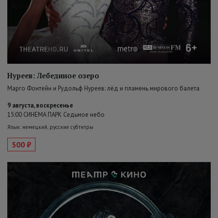
Нуреев: Лебединое озеро
Марго Фонтейн и Рудольф Нуреев: лёд и пламень мирового балета
9 августа, воскресенье
15:00 СИНЕМА ПАРК Седьмое небо
Язык: немецкий, русские субтитры
500 ₽